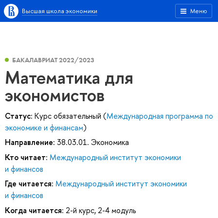
Высшая школа экономики
Меню
БАКАЛАВРИАТ 2022/2023
Математика для
экономистов
Статус:
Курс обязательный (
Международная программа по
экономике и финансам
)
Направление:
38.03.01. Экономика
Кто читает:
Международный институт экономики
и финансов
Где читается:
Международный институт экономики
и финансов
Когда читается:
2-й курс, 2-4 модуль