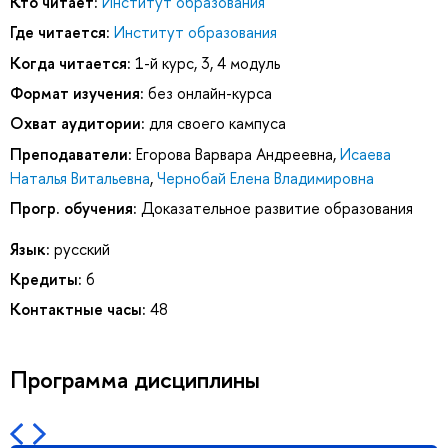
Кто читает:
Институт образования
Где читается:
Институт образования
Когда читается:
1-й курс, 3, 4 модуль
Формат изучения:
без онлайн-курса
Охват аудитории:
для своего кампуса
Преподаватели:
Егорова Варвара Андреевна
,
Исаева
Наталья Витальевна
,
Чернобай Елена Владимировна
Прогр. обучения:
Доказательное развитие образования
Язык:
русский
Кредиты:
6
Контактные часы:
48
Программа дисциплины