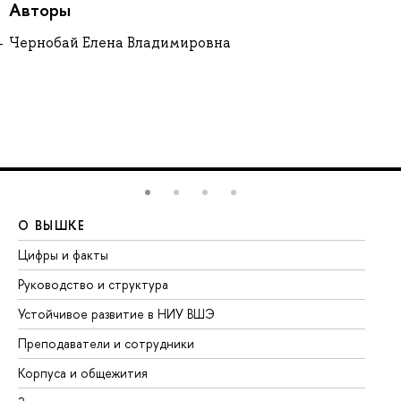
Авторы
Чернобай Елена Владимировна
О ВЫШКЕ
О
Цифры и факты
Ли
Руководство и структура
До
Устойчивое развитие в НИУ ВШЭ
Ол
Преподаватели и сотрудники
Пр
Корпуса и общежития
Вы