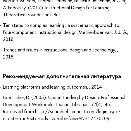
Norbert M. Seel, Thomas Lehmann, Patrick Blumschein, & Oleg
A. Podolskiy. (2017). Instructional Design for Learning :
Theoretical Foundations. Brill.
Ten steps to complex learning : a systematic approach to
four-component instructional design, Merrienboer van, J. J. G.,
2018
Trends and issues in instructional design and technology, ,
2018
Рекомендуемая дополнительная литература
Learning platforms and learning outcomes, , 2014
Loertscher, D. (2005). Understanding by Design: Professional
Development Workbook. Teacher Librarian, 32(4), 46.
Retrieved from http://search.ebscohost.com/login.aspx?
direct=true&site=eds-live&db=f5h&AN=17470109