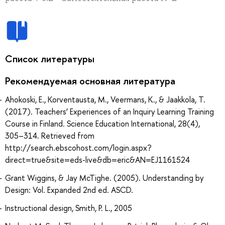
Список литературы
Рекомендуемая основная литература
Ahokoski, E., Korventausta, M., Veermans, K., & Jaakkola, T.
(2017). Teachers’ Experiences of an Inquiry Learning Training
Course in Finland. Science Education International, 28(4),
305–314. Retrieved from
http://search.ebscohost.com/login.aspx?
direct=true&site=eds-live&db=eric&AN=EJ1161524
Grant Wiggins, & Jay McTighe. (2005). Understanding by
Design: Vol. Expanded 2nd ed. ASCD.
Instructional design, Smith, P. L., 2005