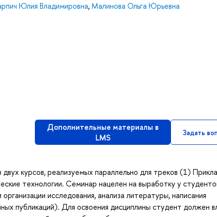
арпич Юлия Владимировна
,
Малинова Ольга Юрьевна
Дополнительные материалы в
Задать во
LMS
 двух курсов, реализуемых параллельно для треков (1) Прикл
ческие технологии. Семинар нацелен на выработку у студенто
 организации исследования, анализа литературы, написания
чных публикаций). Для освоения дисциплины студент должен в