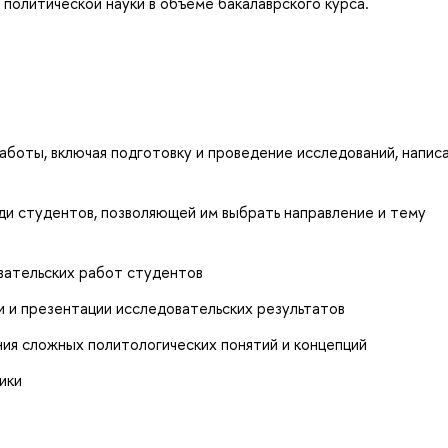
и политической науки в объеме бакалаврского курса.
боты, включая подготовку и проведение исследований, напис
 студентов, позволяющей им выбрать направление и тему
вательских работ студентов
 и презентации исследовательских результатов
ния сложных политологических понятий и концепций
ики