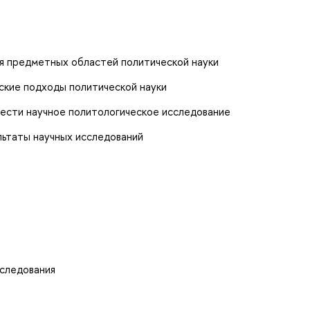
ия предметных областей политической науки
кие подходы политической науки
вести научное политологическое исследование
льтаты научных исследований
сследования