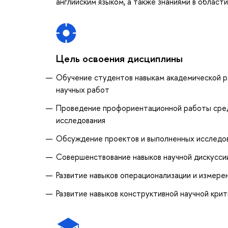
английским языком, а также знаниями в област
Цель освоения дисциплины
Обучение студентов навыкам академической ра
научных работ
Проведение профориентационной работы среди
исследования
Обсуждение проектов и выполненных исследо
Совершенствование навыков научной дискуссии
Развитие навыков операционализации и измере
Развитие навыков конструктивной научной крит