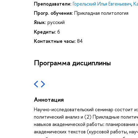
Преподаватели:
Горельский Илья Евгеньевич
,
К
Прогр. обучения:
Прикладная политология
Язык:
русский
Кредиты:
6
Контактные часы:
84
Программа дисциплины
Аннотация
Научно-исследовательский семинар состоит из
политический анализ и (2) Прикладные полити
навыков академической работы: планирования и
академических текстов (курсовой работы, нау