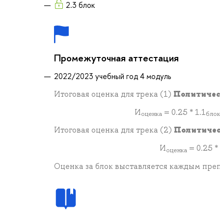
2.3 блок
Промежуточная аттестация
2022/2023 учебный год 4 модуль
Итоговая оценка для трека (1)
Политичес
И
= 0.25 * 1.1
оценка
блок
Итоговая оценка для трека (2)
Политичес
И
= 0.25 *
оценка
Оценка за блок выставляется каждым пре