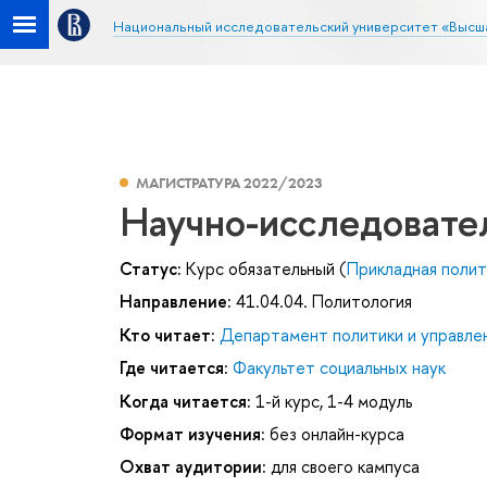
Национальный исследовательский университет «Высш
МАГИСТРАТУРА 2022/2023
Научно-исследовате
Статус:
Курс обязательный (
Прикладная полит
Направление:
41.04.04. Политология
Кто читает:
Департамент политики и управле
Где читается:
Факультет социальных наук
Когда читается:
1-й курс, 1-4 модуль
Формат изучения:
без онлайн-курса
Охват аудитории:
для своего кампуса