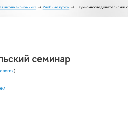
ая школа экономики»
Учебные курсы
Научно-исследовательский 
льский семинар
ология
)
ния