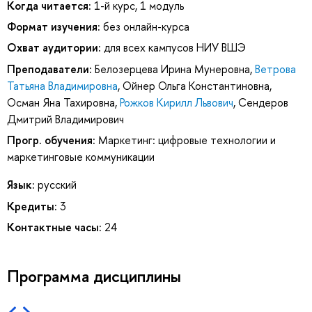
Когда читается:
1-й курс, 1 модуль
Формат изучения:
без онлайн-курса
Охват аудитории:
для всех кампусов НИУ ВШЭ
Преподаватели:
Белозерцева Ирина Мунеровна
,
Ветрова
Татьяна Владимировна
,
Ойнер Ольга Константиновна
,
Осман Яна Тахировна
,
Рожков Кирилл Львович
,
Сендеров
Дмитрий Владимирович
Прогр. обучения:
Маркетинг: цифровые технологии и
маркетинговые коммуникации
Язык:
русский
Кредиты:
3
Контактные часы:
24
Программа дисциплины