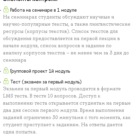
Работа на семинаре в 1 модуле
На семинарах студенты обсуждают научные и
научно-популярные тексты, а также лингвистические
ресурсы (корпусы текстов). Список текстов для
обсуждения предоставляется на первой лекции в
начале модуля, список вопросов и задание по
анализу корпусов текстов – не менее чем за 3 дня до
семинара
Групповой проект 1й модуль
Тест (экзамен за первый модуль)
Экзамен за первый модуль проводится в формате
LMS теста. В тесте 10 вопросов. Доступ к
выполнению теста открывается студентам на первые
два дня сессии первого модуля. Время выполнения
заданий ограничено 30 минутами с того момента, как
студент приступает к заданиям. На ответы дается
одна попытка.