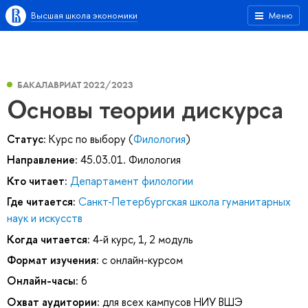
Высшая школа экономики
Меню
БАКАЛАВРИАТ 2022/2023
Основы теории дискурса
Статус:
Курс по выбору (
Филология
)
Направление:
45.03.01. Филология
Кто читает:
Департамент филологии
Где читается:
Санкт-Петербургская школа гуманитарных
наук и искусств
Когда читается:
4-й курс, 1, 2 модуль
Формат изучения:
с онлайн-курсом
Онлайн-часы:
6
Охват аудитории:
для всех кампусов НИУ ВШЭ