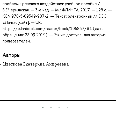
проблемы речевого воздействия: учебное пособие /
В.Е.Чернявская. — 3-е изд. — М.: ФЛИНТА, 2017. — 128 с. —
ISBN 978-5-89349-987-2. — Текст: электронный // ЭБС
«Лань»: [сайт]. — URL:
https://e.lanbook.com/reader/book/106837/#1 (дата
обращения: 23.09.2019). — Режим доступа: для авториз.
пользователей.
Авторы
Цветкова Екатерина Андреевна