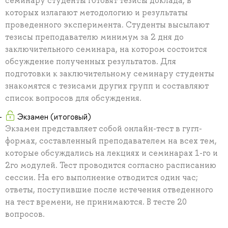
семинару студенты готовят тезисы доклада, в
которых излагают методологию и результаты
проведенного эксперимента. Студенты высылают
тезисы преподавателю минимум за 2 дня до
заключительного семинара, на котором состоится
обсуждение полученных результатов. Для
подготовки к заключительному семинару студенты
знакомятся с тезисами других групп и составляют
список вопросов для обсуждения.
Экзамен (итоговый)
Экзамен представляет собой онлайн-тест в гугл-
формах, составленный преподавателем на всех тем,
которые обсуждались на лекциях и семинарах 1-го и
2го модулей. Тест проводится согласно расписанию
сессии. На его выполнение отводится один час;
ответы, поступившие после истечения отведенного
на тест времени, не принимаются. В тесте 20
вопросов.