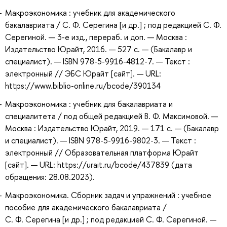
Макроэкономика : учебник для академического
бакалавриата / С. Ф. Серегина [и др.] ; под редакцией С. Ф.
Серегиной. — 3-е изд., перераб. и доп. — Москва :
Издательство Юрайт, 2016. — 527 с. — (Бакалавр и
специалист). — ISBN 978-5-9916-4812-7. — Текст :
электронный // ЭБС Юрайт [сайт]. — URL:
https://www.biblio-online.ru/bcode/390134
Макроэкономика : учебник для бакалавриата и
специалитета / под общей редакцией В. Ф. Максимовой. —
Москва : Издательство Юрайт, 2019. — 171 с. — (Бакалавр
и специалист). — ISBN 978-5-9916-9802-3. — Текст :
электронный // Образовательная платформа Юрайт
[сайт]. — URL: https://urait.ru/bcode/437839 (дата
обращения: 28.08.2023).
Макроэкономика. Сборник задач и упражнений : учебное
пособие для академического бакалавриата /
С. Ф. Серегина [и др.] ; под редакцией С. Ф. Серегиной. —