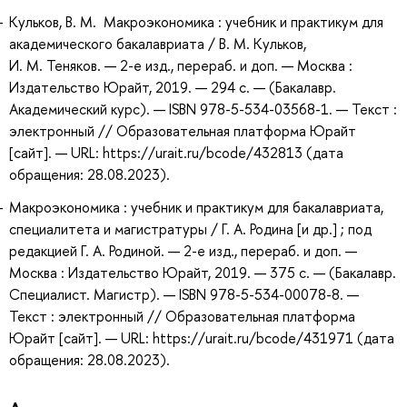
Кульков, В. М. Макроэкономика : учебник и практикум для
академического бакалавриата / В. М. Кульков,
И. М. Теняков. — 2-е изд., перераб. и доп. — Москва :
Издательство Юрайт, 2019. — 294 с. — (Бакалавр.
Академический курс). — ISBN 978-5-534-03568-1. — Текст :
электронный // Образовательная платформа Юрайт
[сайт]. — URL: https://urait.ru/bcode/432813 (дата
обращения: 28.08.2023).
Макроэкономика : учебник и практикум для бакалавриата,
специалитета и магистратуры / Г. А. Родина [и др.] ; под
редакцией Г. А. Родиной. — 2-е изд., перераб. и доп. —
Москва : Издательство Юрайт, 2019. — 375 с. — (Бакалавр.
Специалист. Магистр). — ISBN 978-5-534-00078-8. —
Текст : электронный // Образовательная платформа
Юрайт [сайт]. — URL: https://urait.ru/bcode/431971 (дата
обращения: 28.08.2023).