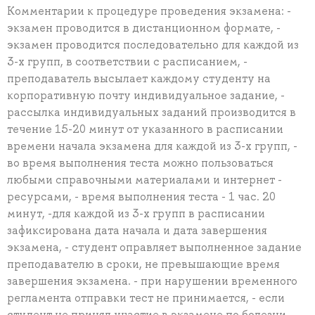
Комментарии к процедуре проведения экзамена: -
экзамен проводится в дистанционном формате, -
экзамен проводится последовательно для каждой из
3-х групп, в соответствии с расписанием, -
преподаватель высылает каждому студенту на
корпоративную почту индивидуальное задание, -
рассылка индивидуальных заданий производится в
течение 15-20 минут от указанного в расписании
времени начала экзамена для каждой из 3-х групп, -
во время выполнения теста можно пользоваться
любыми справочными материалами и интернет -
ресурсами, - время выполнения теста - 1 час. 20
минут, -для каждой из 3-х групп в расписании
зафиксирована дата начала и дата завершения
экзамена, - студент оправляет выполненное задание
преподавателю в сроки, не превышающие время
завершения экзамена. - при нарушении временного
регламента отправки тест не принимается, - если
студент не принял участие в экзамене по болезни