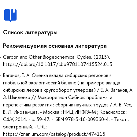
Список литературы
Рекомендуемая основная литература
Carbon and Other Biogeochemical Cycles. (2013).
https://doi.org/10.1017/cbo9781107415324.015
Ваганов, Е. А. Оценка вклада сибирских регионов в
глобальной экологический баланс (на примере вклада
сибирских лесов в кругооборот углерода) / Е. А. Ваганов, А.
З. Швиденко // Макрорегион Сибирь: проблемы и
перспективы развития : сборник научных трудов / А. В. Усс,
В. Л. Иноземцев. - Москва : НИЦ ИНФРА-М ; Красноярск :
СФУ, 2014. - с. 39-47. - ISBN 978-5-16-009360-4. - Текст :
электронный. - URL:
https://znanium.com/catalog/product/474115