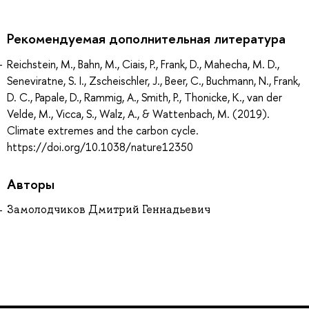
Рекомендуемая дополнительная литература
Reichstein, M., Bahn, M., Ciais, P., Frank, D., Mahecha, M. D.,
Seneviratne, S. I., Zscheischler, J., Beer, C., Buchmann, N., Frank,
D. C., Papale, D., Rammig, A., Smith, P., Thonicke, K., van der
Velde, M., Vicca, S., Walz, A., & Wattenbach, M. (2019).
Climate extremes and the carbon cycle.
https://doi.org/10.1038/nature12350
Авторы
Замолодчиков Дмитрий Геннадьевич