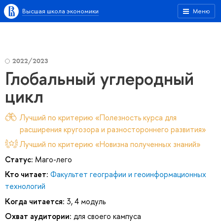
Высшая школа экономики
Меню
2022/2023
Глобальный углеродный
цикл
Лучший по критерию «Полезность курса для
расширения кругозора и разностороннего развития»
Лучший по критерию «Новизна полученных знаний»
Статус:
Маго-лего
Кто читает:
Факультет географии и геоинформационных
технологий
Когда читается:
3, 4 модуль
Охват аудитории:
для своего кампуса