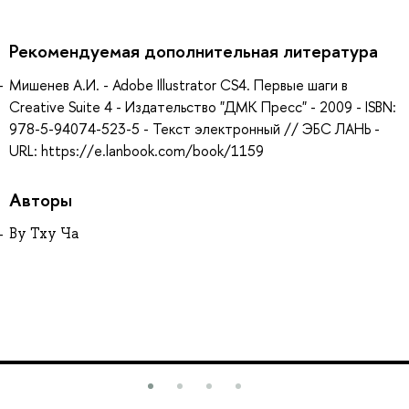
Рекомендуемая дополнительная литература
Мишенев А.И. - Adobe Illustrator СS4. Первые шаги в
Creative Suite 4 - Издательство "ДМК Пресс" - 2009 - ISBN:
978-5-94074-523-5 - Текст электронный // ЭБС ЛАНЬ -
URL: https://e.lanbook.com/book/1159
Авторы
Ву Тху Ча