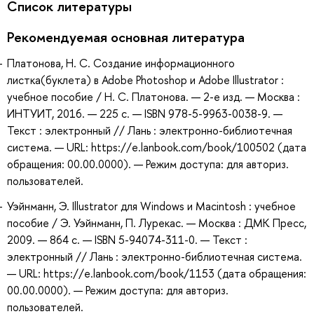
Список литературы
Рекомендуемая основная литература
Платонова, Н. С. Создание информационного
листка(буклета) в Adobe Photoshop и Adobe Illustrator :
учебное пособие / Н. С. Платонова. — 2-е изд. — Москва :
ИНТУИТ, 2016. — 225 с. — ISBN 978-5-9963-0038-9. —
Текст : электронный // Лань : электронно-библиотечная
система. — URL: https://e.lanbook.com/book/100502 (дата
обращения: 00.00.0000). — Режим доступа: для авториз.
пользователей.
Уэйнманн, Э. Illustrator для Windows и Macintosh : учебное
пособие / Э. Уэйнманн, П. Лурекас. — Москва : ДМК Пресс,
2009. — 864 с. — ISBN 5-94074-311-0. — Текст :
электронный // Лань : электронно-библиотечная система.
— URL: https://e.lanbook.com/book/1153 (дата обращения:
00.00.0000). — Режим доступа: для авториз.
пользователей.