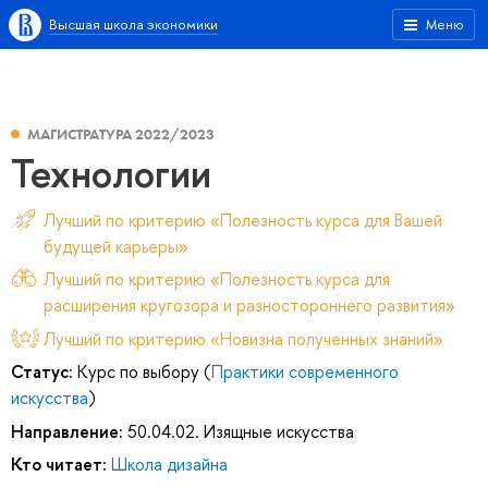
Высшая школа экономики
Меню
МАГИСТРАТУРА 2022/2023
Технологии
Лучший по критерию «Полезность курса для Вашей
будущей карьеры»
Лучший по критерию «Полезность курса для
расширения кругозора и разностороннего развития»
Лучший по критерию «Новизна полученных знаний»
Статус:
Курс по выбору (
Практики современного
искусства
)
Направление:
50.04.02. Изящные искусства
Кто читает:
Школа дизайна