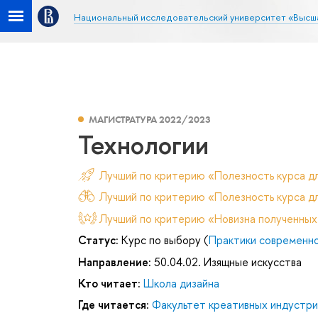
Национальный исследовательский университет «Высш
МАГИСТРАТУРА 2022/2023
Технологии
Лучший по критерию «Полезность курса д
Лучший по критерию «Полезность курса дл
Лучший по критерию «Новизна полученных
Статус:
Курс по выбору (
Практики современно
Направление:
50.04.02. Изящные искусства
Кто читает:
Школа дизайна
Где читается:
Факультет креативных индустри