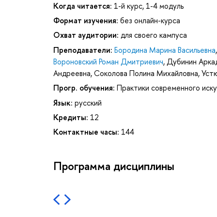
Когда читается:
1-й курс, 1-4 модуль
Формат изучения:
без онлайн-курса
Охват аудитории:
для своего кампуса
Преподаватели:
Бородина Марина Васильевна
Вороновский Роман Дмитриевич
,
Дубинин Арка
Андреевна
,
Соколова Полина Михайловна
,
Уст
Прогр. обучения:
Практики современного иск
Язык:
русский
Кредиты:
12
Контактные часы:
144
Программа дисциплины