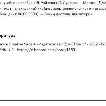
sh : учебное пособие / Э. Уэйнманн, П. Лурекас. — Москва : ДМ
— Текст : электронный // Лань : электронно-библиотечная сис
бращения: 00.00.0000). — Режим доступа: для авториз.
ература
аги в Creative Suite 4 - Издательство "ДМК Пресс" - 2009 - IS
НЬ - URL: https://e.lanbook.com/book/1159