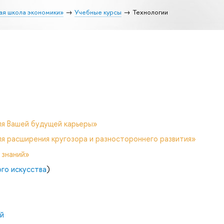
ая школа экономики»
Учебные курсы
Технологии
ля Вашей будущей карьеры»
я расширения кругозора и разностороннего развития»
 знаний»
го искусства
)
й