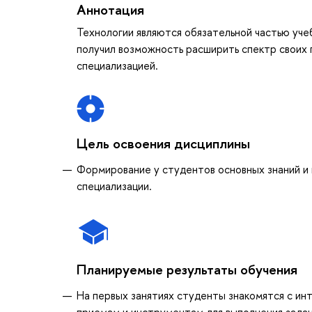
Аннотация
Технологии являются обязательной частью уче
получил возможность расширить спектр своих 
специализацией.
Цель освоения дисциплины
Формирование у студентов основных знаний и 
специализации.
Планируемые результаты обучения
На первых занятиях студенты знакомятся с и
приемам и инструментам для выполнения зада