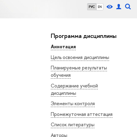
РУС
EN
Программа дисциплины
Аннотация
Цель освоения дисциплины
Планируемые результаты
обучения
Содержание учебной
дисциплины
Элементы контроля
Промежуточная аттестация
Список литературы
Авторы