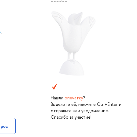
ч
,
Нашли
опечатку
?
Выделите её, нажмите Ctrl+Enter и
отправьте нам уведомление.
Спасибо за участие!
прос