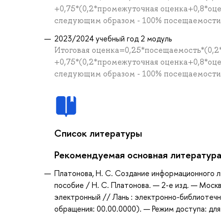
+0,75*(0,2*промежуточная оценка+0,8*оц
следующим образом - 100% посещаемости =
2023/2024 учебный год 2 модуль
Итоговая оценка=0,25*посещаемость*(0,2
+0,75*(0,2*промежуточная оценка+0,8*оц
следующим образом - 100% посещаемости =
Список литературы
Рекомендуемая основная литератур
Платонова, Н. С. Создание информационного лис
пособие / Н. С. Платонова. — 2-е изд. — Моск
электронный // Лань : электронно-библиотечн
обращения: 00.00.0000). — Режим доступа: для