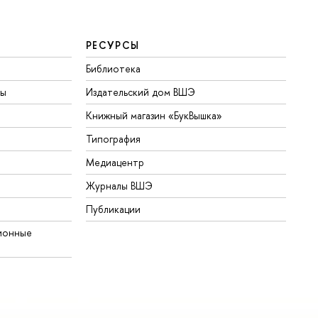
РЕСУРСЫ
Библиотека
ты
Издательский дом ВШЭ
Книжный магазин «БукВышка»
Типография
Медиацентр
Журналы ВШЭ
Публикации
ионные