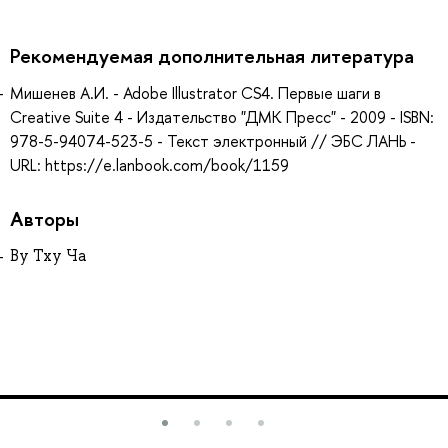
Рекомендуемая дополнительная литература
Мишенев А.И. - Adobe Illustrator СS4. Первые шаги в
Creative Suite 4 - Издательство "ДМК Пресс" - 2009 - ISBN:
978-5-94074-523-5 - Текст электронный // ЭБС ЛАНЬ -
URL: https://e.lanbook.com/book/1159
Авторы
Ву Тху Ча