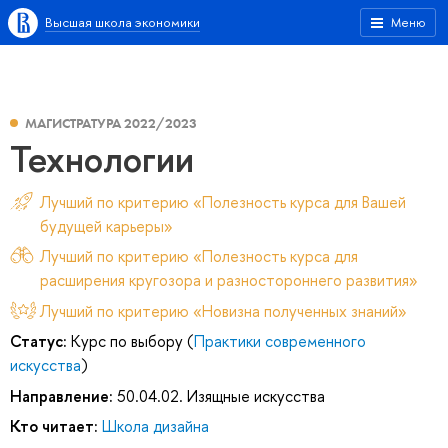
Высшая школа экономики
Меню
МАГИСТРАТУРА 2022/2023
Технологии
Лучший по критерию «Полезность курса для Вашей
будущей карьеры»
Лучший по критерию «Полезность курса для
расширения кругозора и разностороннего развития»
Лучший по критерию «Новизна полученных знаний»
Статус:
Курс по выбору (
Практики современного
искусства
)
Направление:
50.04.02. Изящные искусства
Кто читает:
Школа дизайна