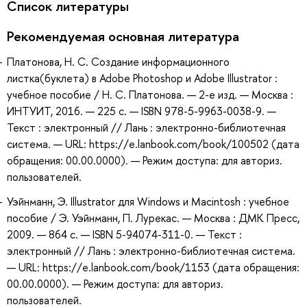
Список литературы
Рекомендуемая основная литература
Платонова, Н. С. Создание информационного
листка(буклета) в Adobe Photoshop и Adobe Illustrator :
учебное пособие / Н. С. Платонова. — 2-е изд. — Москва :
ИНТУИТ, 2016. — 225 с. — ISBN 978-5-9963-0038-9. —
Текст : электронный // Лань : электронно-библиотечная
система. — URL: https://e.lanbook.com/book/100502 (дата
обращения: 00.00.0000). — Режим доступа: для авториз.
пользователей.
Уэйнманн, Э. Illustrator для Windows и Macintosh : учебное
пособие / Э. Уэйнманн, П. Лурекас. — Москва : ДМК Пресс,
2009. — 864 с. — ISBN 5-94074-311-0. — Текст :
электронный // Лань : электронно-библиотечная система.
— URL: https://e.lanbook.com/book/1153 (дата обращения:
00.00.0000). — Режим доступа: для авториз.
пользователей.