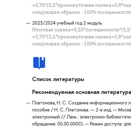
+0,75*(0,2*промежуточная оценка+0,8*оц
следующим образом - 100% посещаемости =
2023/2024 учебный год 2 модуль
Итоговая оценка=0,25*посещаемость*(0,2
+0,75*(0,2*промежуточная оценка+0,8*оц
следующим образом - 100% посещаемости =
Список литературы
Рекомендуемая основная литератур
Платонова, Н. С. Создание информационного лис
пособие / Н. С. Платонова. — 2-е изд. — Моск
электронный // Лань : электронно-библиотечн
обращения: 00.00.0000). — Режим доступа: для