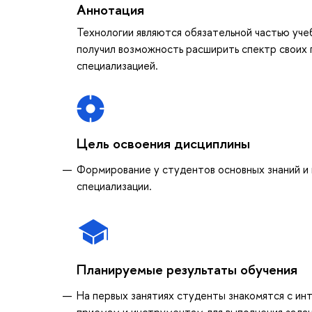
Аннотация
Технологии являются обязательной частью уче
получил возможность расширить спектр своих 
специализацией.
Цель освоения дисциплины
Формирование у студентов основных знаний и 
специализации.
Планируемые результаты обучения
На первых занятиях студенты знакомятся с и
приемам и инструментам для выполнения зада