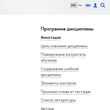
РУС
EN
Программа дисциплины
Аннотация
Цель освоения дисциплины
Планируемые результаты
обучения
Содержание учебной
дисциплины
Элементы контроля
Промежуточная аттестация
Список литературы
Авторы