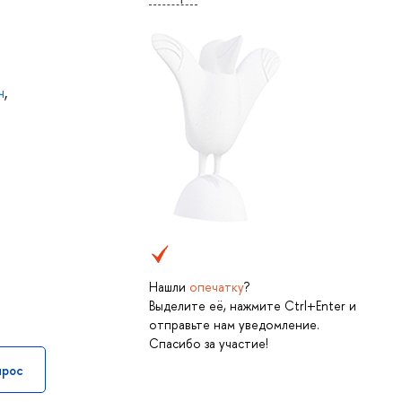
ч
,
Нашли
опечатку
?
Выделите её, нажмите Ctrl+Enter и
отправьте нам уведомление.
Спасибо за участие!
прос