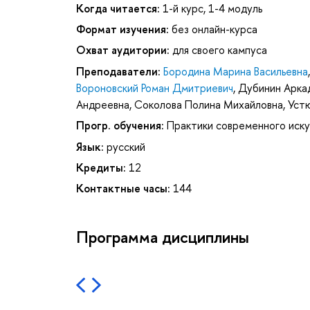
Когда читается:
1-й курс, 1-4 модуль
Формат изучения:
без онлайн-курса
Охват аудитории:
для своего кампуса
Преподаватели:
Бородина Марина Васильевна
Вороновский Роман Дмитриевич
,
Дубинин Арка
Андреевна
,
Соколова Полина Михайловна
,
Уст
Прогр. обучения:
Практики современного иск
Язык:
русский
Кредиты:
12
Контактные часы:
144
Программа дисциплины