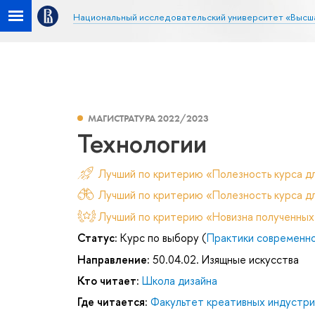
Национальный исследовательский университет «Высш
МАГИСТРАТУРА 2022/2023
Технологии
Лучший по критерию «Полезность курса д
Лучший по критерию «Полезность курса дл
Лучший по критерию «Новизна полученных
Статус:
Курс по выбору (
Практики современно
Направление:
50.04.02. Изящные искусства
Кто читает:
Школа дизайна
Где читается:
Факультет креативных индустри