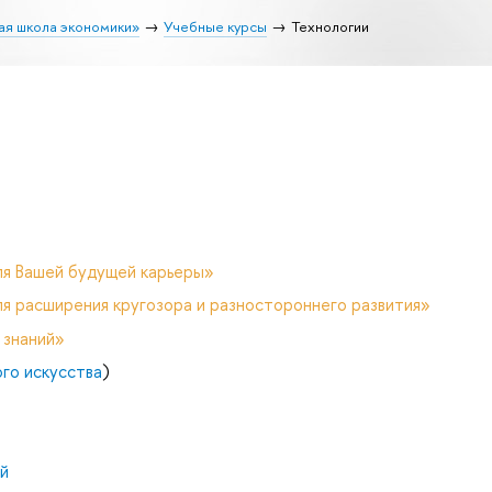
ая школа экономики»
Учебные курсы
Технологии
ля Вашей будущей карьеры»
я расширения кругозора и разностороннего развития»
 знаний»
го искусства
)
й