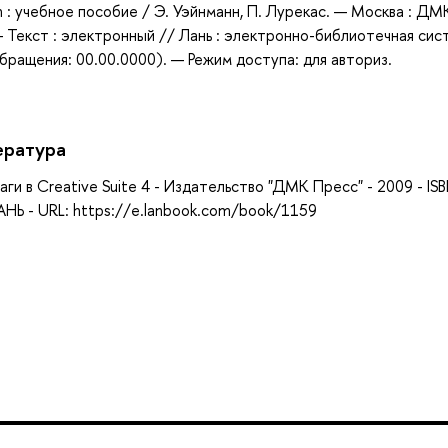
sh : учебное пособие / Э. Уэйнманн, П. Лурекас. — Москва : ДМ
— Текст : электронный // Лань : электронно-библиотечная сис
бращения: 00.00.0000). — Режим доступа: для авториз.
ература
аги в Creative Suite 4 - Издательство "ДМК Пресс" - 2009 - IS
НЬ - URL: https://e.lanbook.com/book/1159