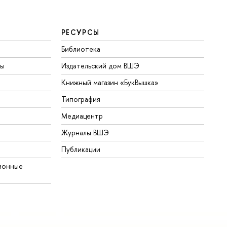
РЕСУРСЫ
Библиотека
ты
Издательский дом ВШЭ
Книжный магазин «БукВышка»
Типография
Медиацентр
Журналы ВШЭ
Публикации
ионные