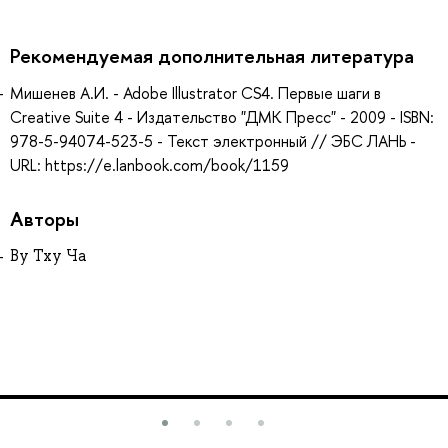
Рекомендуемая дополнительная литература
Мишенев А.И. - Adobe Illustrator СS4. Первые шаги в
Creative Suite 4 - Издательство "ДМК Пресс" - 2009 - ISBN:
978-5-94074-523-5 - Текст электронный // ЭБС ЛАНЬ -
URL: https://e.lanbook.com/book/1159
Авторы
Ву Тху Ча