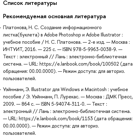
Список литературы
Рекомендуемая основная литература
Платонова, Н. С. Создание информационного
листка(буклета) в Adobe Photoshop и Adobe Illustrator :
учебное пособие / Н. С. Платонова. — 2-е изд. — Москва :
ИНТУИТ, 2016. — 225 с. — ISBN 978-5-9963-0038-9. —
Текст : электронный // Лань : электронно-библиотечная
система. — URL: https://e.lanbook.com/book/100502 (дата
обращения: 00.00.0000). — Режим доступа: для авториз.
пользователей.
Уэйнманн, Э. Illustrator для Windows и Macintosh : учебное
пособие / Э. Уэйнманн, П. Лурекас. — Москва : ДМК Пресс,
2009. — 864 с. — ISBN 5-94074-311-0. — Текст :
электронный // Лань : электронно-библиотечная система.
— URL: https://e.lanbook.com/book/1153 (дата обращения:
00.00.0000). — Режим доступа: для авториз.
пользователей.