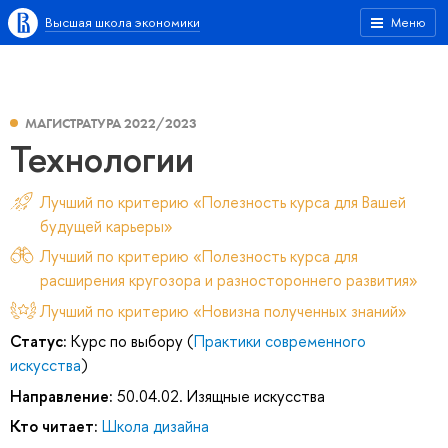
Высшая школа экономики
Меню
МАГИСТРАТУРА 2022/2023
Технологии
Лучший по критерию «Полезность курса для Вашей
будущей карьеры»
Лучший по критерию «Полезность курса для
расширения кругозора и разностороннего развития»
Лучший по критерию «Новизна полученных знаний»
Статус:
Курс по выбору (
Практики современного
искусства
)
Направление:
50.04.02. Изящные искусства
Кто читает:
Школа дизайна