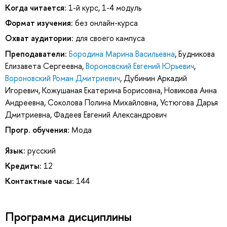
Когда читается:
1-й курс, 1-4 модуль
Формат изучения:
без онлайн-курса
Охват аудитории:
для своего кампуса
Преподаватели:
Бородина Марина Васильевна
,
Будникова
Елизавета Сергеевна
,
Вороновский Евгений Юрьевич
,
Вороновский Роман Дмитриевич
,
Дубинин Аркадий
Игоревич
,
Кожушаная Екатерина Борисовна
,
Новикова Анна
Андреевна
,
Соколова Полина Михайловна
,
Устюгова Дарья
Дмитриевна
,
Фадеев Евгений Александрович
Прогр. обучения:
Мода
Язык:
русский
Кредиты:
12
Контактные часы:
144
Программа дисциплины