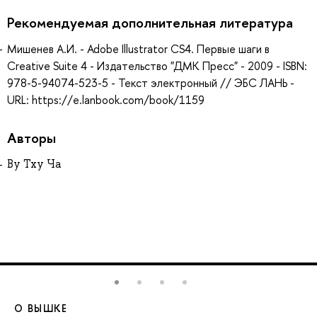
Рекомендуемая дополнительная литература
Мишенев А.И. - Adobe Illustrator СS4. Первые шаги в
Creative Suite 4 - Издательство "ДМК Пресс" - 2009 - ISBN:
978-5-94074-523-5 - Текст электронный // ЭБС ЛАНЬ -
URL: https://e.lanbook.com/book/1159
Авторы
Ву Тху Ча
О ВЫШКЕ
О