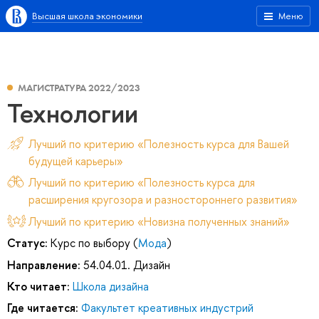
Высшая школа экономики
Меню
МАГИСТРАТУРА 2022/2023
Технологии
Лучший по критерию «Полезность курса для Вашей
будущей карьеры»
Лучший по критерию «Полезность курса для
расширения кругозора и разностороннего развития»
Лучший по критерию «Новизна полученных знаний»
Статус:
Курс по выбору (
Мода
)
Направление:
54.04.01. Дизайн
Кто читает:
Школа дизайна
Где читается:
Факультет креативных индустрий