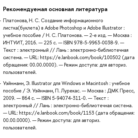
Рекомендуемая основная литература
Платонова, Н. С. Создание информационного
листка(буклета) в Adobe Photoshop и Adobe Illustrator :
учебное пособие / Н. С. Платонова. — 2-е изд. — Москва :
ИНТУИТ, 2016. — 225 с. — ISBN 978-5-9963-0038-9. —
Текст : электронный // Лань : электронно-библиотечная
система. — URL: https://e.lanbook.com/book/100502 (дата
обращения: 00.00.0000). — Режим доступа: для авториз.
пользователей.
Уэйнманн, Э. Illustrator для Windows и Macintosh : учебное
пособие / Э. Уэйнманн, П. Лурекас. — Москва : ДМК Пресс,
2009. — 864 с. — ISBN 5-94074-311-0. — Текст :
электронный // Лань : электронно-библиотечная система.
— URL: https://e.lanbook.com/book/1153 (дата обращения:
00.00.0000). — Режим доступа: для авториз.
пользователей.