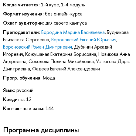
Когда читается:
1-й курс, 1-4 модуль
Формат изучения:
без онлайн-курса
Охват аудитории:
для своего кампуса
Преподаватели:
Бородина Марина Васильевна
,
Будникова
Елизавета Сергеевна
,
Вороновский Евгений Юрьевич
,
Вороновский Роман Дмитриевич
,
Дубинин Аркадий
Игоревич
,
Кожушаная Екатерина Борисовна
,
Новикова Анна
Андреевна
,
Соколова Полина Михайловна
,
Устюгова Дарья
Дмитриевна
,
Фадеев Евгений Александрович
Прогр. обучения:
Мода
Язык:
русский
Кредиты:
12
Контактные часы:
144
Программа дисциплины