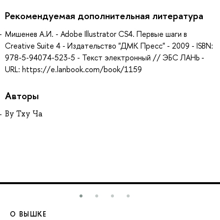
Рекомендуемая дополнительная литература
Мишенев А.И. - Adobe Illustrator СS4. Первые шаги в
Creative Suite 4 - Издательство "ДМК Пресс" - 2009 - ISBN:
978-5-94074-523-5 - Текст электронный // ЭБС ЛАНЬ -
URL: https://e.lanbook.com/book/1159
Авторы
Ву Тху Ча
О ВЫШКЕ
О