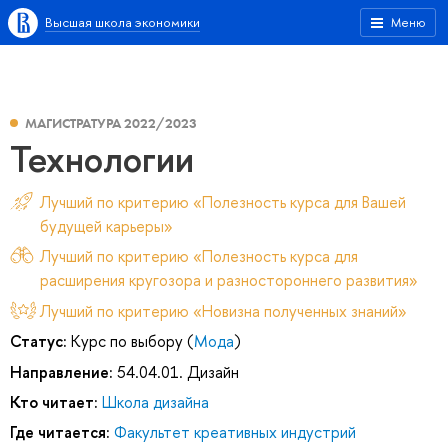
Высшая школа экономики
Меню
МАГИСТРАТУРА 2022/2023
Технологии
Лучший по критерию «Полезность курса для Вашей
будущей карьеры»
Лучший по критерию «Полезность курса для
расширения кругозора и разностороннего развития»
Лучший по критерию «Новизна полученных знаний»
Статус:
Курс по выбору (
Мода
)
Направление:
54.04.01. Дизайн
Кто читает:
Школа дизайна
Где читается:
Факультет креативных индустрий