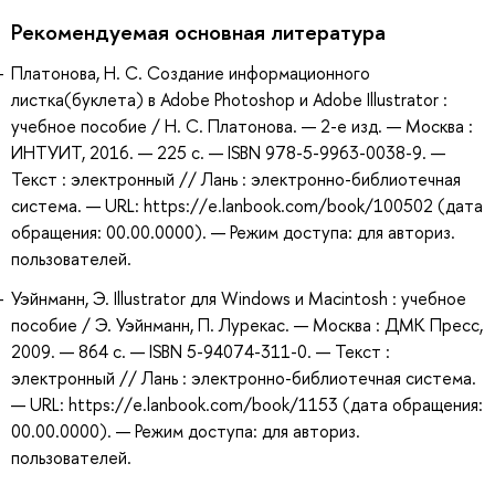
Рекомендуемая основная литература
Платонова, Н. С. Создание информационного
листка(буклета) в Adobe Photoshop и Adobe Illustrator :
учебное пособие / Н. С. Платонова. — 2-е изд. — Москва :
ИНТУИТ, 2016. — 225 с. — ISBN 978-5-9963-0038-9. —
Текст : электронный // Лань : электронно-библиотечная
система. — URL: https://e.lanbook.com/book/100502 (дата
обращения: 00.00.0000). — Режим доступа: для авториз.
пользователей.
Уэйнманн, Э. Illustrator для Windows и Macintosh : учебное
пособие / Э. Уэйнманн, П. Лурекас. — Москва : ДМК Пресс,
2009. — 864 с. — ISBN 5-94074-311-0. — Текст :
электронный // Лань : электронно-библиотечная система.
— URL: https://e.lanbook.com/book/1153 (дата обращения:
00.00.0000). — Режим доступа: для авториз.
пользователей.