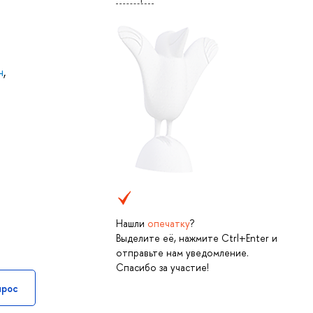
ч
,
Нашли
опечатку
?
Выделите её, нажмите Ctrl+Enter и
отправьте нам уведомление.
Спасибо за участие!
прос