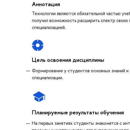
Аннотация
Технологии являются обязательной частью уче
получил возможность расширить спектр своих 
специализацией.
Цель освоения дисциплины
Формирование у студентов основных знаний и 
специализации.
Планируемые результаты обучения
На первых занятиях студенты знакомятся с и
приемам и инструментам для выполнения зада