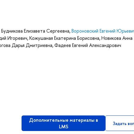
,
Будникова Елизавета Сергеевна
,
Вороновский Евгений Юрьеви
дий Игоревич
,
Кожушаная Екатерина Борисовна
,
Новикова Анна
югова Дарья Дмитриевна
,
Фадеев Евгений Александрович
Дополнительные материалы в
Задать во
LMS