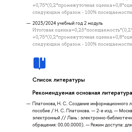
+0,75*(0,2*промежуточная оценка+0,8*оц
следующим образом - 100% посещаемости =
2023/2024 учебный год 2 модуль
Итоговая оценка=0,25*посещаемость*(0,2
+0,75*(0,2*промежуточная оценка+0,8*оц
следующим образом - 100% посещаемости =
Список литературы
Рекомендуемая основная литератур
Платонова, Н. С. Создание информационного лис
пособие / Н. С. Платонова. — 2-е изд. — Моск
электронный // Лань : электронно-библиотечн
обращения: 00.00.0000). — Режим доступа: для