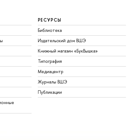
РЕСУРСЫ
Библиотека
ты
Издательский дом ВШЭ
Книжный магазин «БукВышка»
Типография
Медиацентр
Журналы ВШЭ
Публикации
ионные