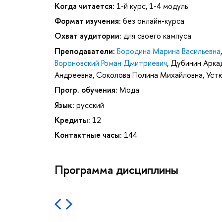
Когда читается:
1-й курс, 1-4 модуль
Формат изучения:
без онлайн-курса
Охват аудитории:
для своего кампуса
Преподаватели:
Бородина Марина Васильевна
Вороновский Роман Дмитриевич
,
Дубинин Арка
Андреевна
,
Соколова Полина Михайловна
,
Уст
Прогр. обучения:
Мода
Язык:
русский
Кредиты:
12
Контактные часы:
144
Программа дисциплины