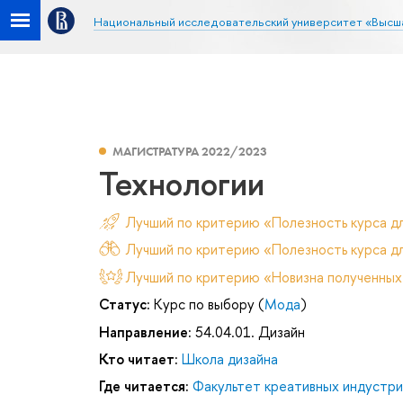
Национальный исследовательский университет «Высш
МАГИСТРАТУРА 2022/2023
Технологии
Лучший по критерию «Полезность курса д
Лучший по критерию «Полезность курса дл
Лучший по критерию «Новизна полученных
Статус:
Курс по выбору (
Мода
)
Направление:
54.04.01. Дизайн
Кто читает:
Школа дизайна
Где читается:
Факультет креативных индустри