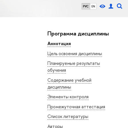
РУС
EN
Программа дисциплины
Аннотация
Цель освоения дисциплины
Планируемые результаты
обучения
Содержание учебной
дисциплины
Элементы контроля
Промежуточная аттестация
Список литературы
Авторы