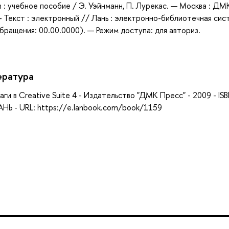
sh : учебное пособие / Э. Уэйнманн, П. Лурекас. — Москва : ДМ
— Текст : электронный // Лань : электронно-библиотечная сис
бращения: 00.00.0000). — Режим доступа: для авториз.
ература
аги в Creative Suite 4 - Издательство "ДМК Пресс" - 2009 - IS
НЬ - URL: https://e.lanbook.com/book/1159