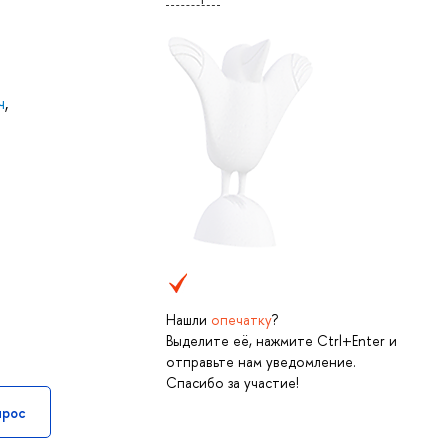
ч
,
Нашли
опечатку
?
Выделите её, нажмите Ctrl+Enter и
отправьте нам уведомление.
Спасибо за участие!
прос