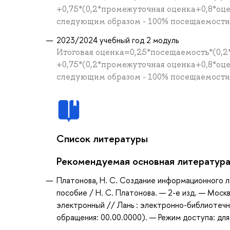
+0,75*(0,2*промежуточная оценка+0,8*оц
следующим образом - 100% посещаемости =
2023/2024 учебный год 2 модуль
Итоговая оценка=0,25*посещаемость*(0,2
+0,75*(0,2*промежуточная оценка+0,8*оц
следующим образом - 100% посещаемости =
Список литературы
Рекомендуемая основная литератур
Платонова, Н. С. Создание информационного лис
пособие / Н. С. Платонова. — 2-е изд. — Моск
электронный // Лань : электронно-библиотечн
обращения: 00.00.0000). — Режим доступа: для