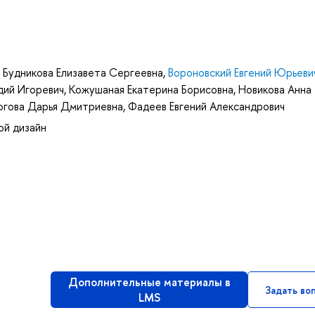
,
Будникова Елизавета Сергеевна
,
Вороновский Евгений Юрьеви
дий Игоревич
,
Кожушаная Екатерина Борисовна
,
Новикова Анна
югова Дарья Дмитриевна
,
Фадеев Евгений Александрович
ой дизайн
Дополнительные материалы в
Задать во
LMS