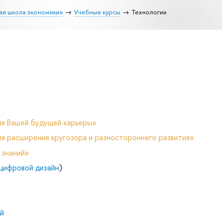
ая школа экономики»
Учебные курсы
Технологии
ля Вашей будущей карьеры»
я расширения кругозора и разностороннего развития»
 знаний»
цифровой дизайн
)
й