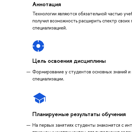
Аннотация
Технологии являются обязательной частью уче
получил возможность расширить спектр своих 
специализацией.
Цель освоения дисциплины
Формирование у студентов основных знаний и 
специализации.
Планируемые результаты обучения
На первых занятиях студенты знакомятся с и
приемам и инструментам для выполнения зада