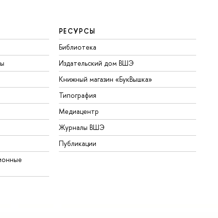
РЕСУРСЫ
Библиотека
ты
Издательский дом ВШЭ
Книжный магазин «БукВышка»
Типография
Медиацентр
Журналы ВШЭ
Публикации
ионные