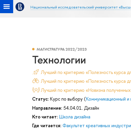
Национальный исследовательский университет «Высш
МАГИСТРАТУРА 2022/2023
Технологии
Лучший по критерию «Полезность курса д
Лучший по критерию «Полезность курса дл
Лучший по критерию «Новизна полученных
Статус:
Курс по выбору (
Коммуникационный и 
Направление:
54.04.01. Дизайн
Кто читает:
Школа дизайна
Где читается:
Факультет креативных индустри