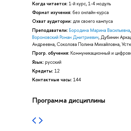
Когда читается:
1-й курс, 1-4 модуль
Формат изучения:
без онлайн-курса
Охват аудитории:
для своего кампуса
Преподаватели:
Бородина Марина Васильевна
Вороновский Роман Дмитриевич
,
Дубинин Арка
Андреевна
,
Соколова Полина Михайловна
,
Уст
Прогр. обучения:
Коммуникационный и цифров
Язык:
русский
Кредиты:
12
Контактные часы:
144
Программа дисциплины