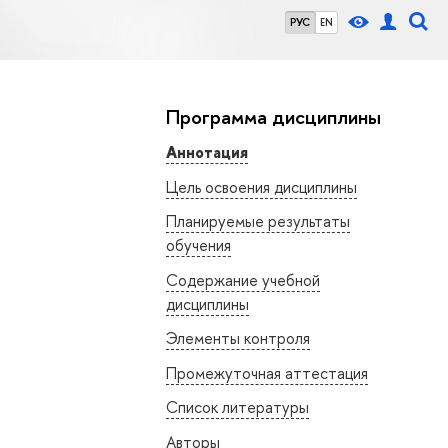
РУС
EN
Программа дисциплины
Аннотация
Цель освоения дисциплины
Планируемые результаты
обучения
Содержание учебной
дисциплины
Элементы контроля
Промежуточная аттестация
Список литературы
Авторы