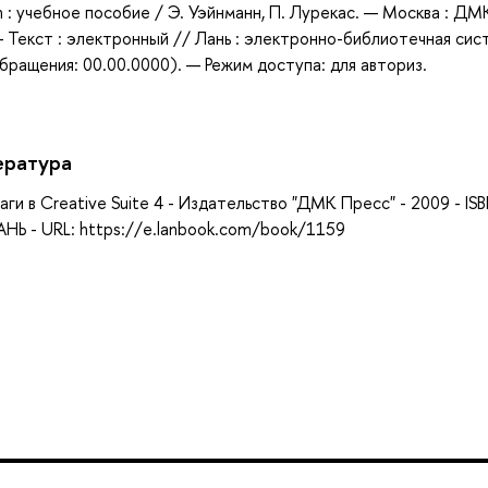
sh : учебное пособие / Э. Уэйнманн, П. Лурекас. — Москва : ДМ
— Текст : электронный // Лань : электронно-библиотечная сис
бращения: 00.00.0000). — Режим доступа: для авториз.
ература
аги в Creative Suite 4 - Издательство "ДМК Пресс" - 2009 - IS
НЬ - URL: https://e.lanbook.com/book/1159