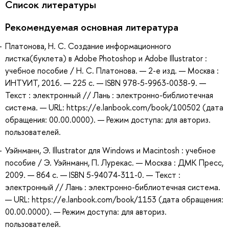
Список литературы
Рекомендуемая основная литература
Платонова, Н. С. Создание информационного
листка(буклета) в Adobe Photoshop и Adobe Illustrator :
учебное пособие / Н. С. Платонова. — 2-е изд. — Москва :
ИНТУИТ, 2016. — 225 с. — ISBN 978-5-9963-0038-9. —
Текст : электронный // Лань : электронно-библиотечная
система. — URL: https://e.lanbook.com/book/100502 (дата
обращения: 00.00.0000). — Режим доступа: для авториз.
пользователей.
Уэйнманн, Э. Illustrator для Windows и Macintosh : учебное
пособие / Э. Уэйнманн, П. Лурекас. — Москва : ДМК Пресс,
2009. — 864 с. — ISBN 5-94074-311-0. — Текст :
электронный // Лань : электронно-библиотечная система.
— URL: https://e.lanbook.com/book/1153 (дата обращения:
00.00.0000). — Режим доступа: для авториз.
пользователей.