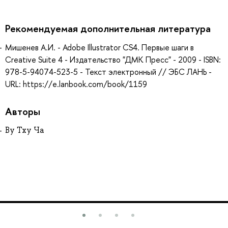
Рекомендуемая дополнительная литература
Мишенев А.И. - Adobe Illustrator СS4. Первые шаги в
Creative Suite 4 - Издательство "ДМК Пресс" - 2009 - ISBN:
978-5-94074-523-5 - Текст электронный // ЭБС ЛАНЬ -
URL: https://e.lanbook.com/book/1159
Авторы
Ву Тху Ча