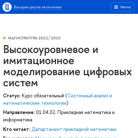
Высшая школа экономики
Меню
МАГИСТРАТУРА 2022/2023
Высокоуровневое и
имитационное
моделирование цифровых
систем
Статус:
Курс обязательный (
Системный анализ и
математические технологии
)
Направление:
01.04.02. Прикладная математика и
информатика
Кто читает:
Департамент прикладной математики