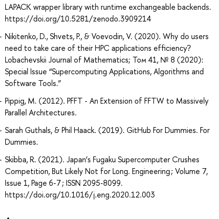
LAPACK wrapper library with runtime exchangeable backends.
https://doi.org/10.5281/zenodo.3909214
Nikitenko, D., Shvets, P., & Voevodin, V. (2020). Why do users
need to take care of their HPC applications efficiency?
Lobachevskii Journal of Mathematics; Том 41, № 8 (2020):
Special Issue “Supercomputing Applications, Algorithms and
Software Tools.”
Pippig, M. (2012). PFFT - An Extension of FFTW to Massively
Parallel Architectures.
Sarah Guthals, & Phil Haack. (2019). GitHub For Dummies. For
Dummies.
Skibba, R. (2021). Japan’s Fugaku Supercomputer Crushes
Competition, But Likely Not for Long. Engineering ; Volume 7,
Issue 1, Page 6-7 ; ISSN 2095-8099.
https://doi.org/10.1016/j.eng.2020.12.003