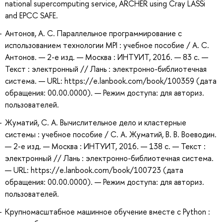
national supercomputing service, ARCHER using Cray LASSi
and EPCC SAFE.
Антонов, А. С. Параллельное программирование с
использованием технологии MPI : учебное пособие / А. С.
Антонов. — 2-е изд. — Москва : ИНТУИТ, 2016. — 83 с. —
Текст : электронный // Лань : электронно-библиотечная
система. — URL: https://e.lanbook.com/book/100359 (дата
обращения: 00.00.0000). — Режим доступа: для авториз.
пользователей.
Жуматий, С. А. Вычислительное дело и кластерные
системы : учебное пособие / С. А. Жуматий, В. В. Воеводин.
— 2-е изд. — Москва : ИНТУИТ, 2016. — 138 с. — Текст :
электронный // Лань : электронно-библиотечная система.
— URL: https://e.lanbook.com/book/100723 (дата
обращения: 00.00.0000). — Режим доступа: для авториз.
пользователей.
Крупномасштабное машинное обучение вместе с Python :