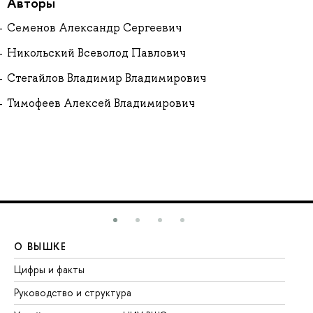
Авторы
Семенов Александр Сергеевич
Никольский Всеволод Павлович
Стегайлов Владимир Владимирович
Тимофеев Алексей Владимирович
О ВЫШКЕ
О
Цифры и факты
Ли
Руководство и структура
До