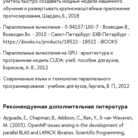
учитесь быстро создавать мощные модели машинного
обучения и развертывать крупномасштабные приложения
прогнозирования, Шарден, Б., 2018
Параллельные вычисления - 5-94157-160-7 - Воеводин В.,
Воеводин Вл. - 2015 - Санкт-Петербург: БХВ-Петербург -
https://ibooks.ru/products/18522 - 18522 - iBOOKS
Параллельные вычисления на GPU : архитектура и
программная модель CUDA: учеб. пособие для вузов,
Боресков, А. В., 2012
Современные языки и технологии параллельного
программирования : учебник для вузов, Гергель, В. П., 2012
Рекомендуемая дополнительная литература
Ayguade, E., Chapman, B., Addison, C., Ren, Y., & van Waveren,
M. (2003). OpenMP issues arising in the development of
parallel BLAS and LAPACK libraries. Scientific Programming,