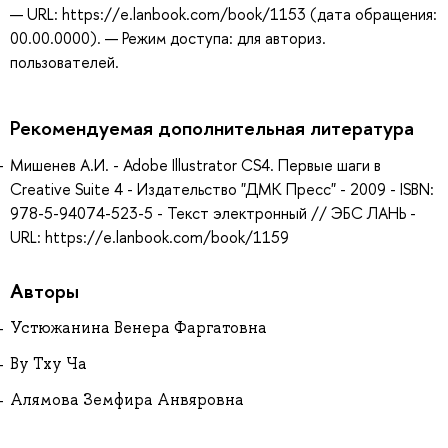
— URL: https://e.lanbook.com/book/1153 (дата обращения:
00.00.0000). — Режим доступа: для авториз.
пользователей.
Рекомендуемая дополнительная литература
Мишенев А.И. - Adobe Illustrator СS4. Первые шаги в
Creative Suite 4 - Издательство "ДМК Пресс" - 2009 - ISBN:
978-5-94074-523-5 - Текст электронный // ЭБС ЛАНЬ -
URL: https://e.lanbook.com/book/1159
Авторы
Устюжанина Венера Фаргатовна
Ву Тху Ча
Алямова Земфира Анвяровна