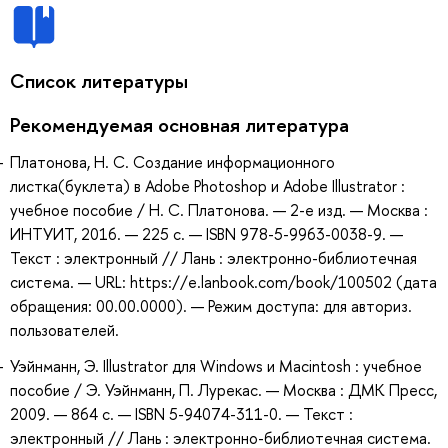
Список литературы
Рекомендуемая основная литература
Платонова, Н. С. Создание информационного
листка(буклета) в Adobe Photoshop и Adobe Illustrator :
учебное пособие / Н. С. Платонова. — 2-е изд. — Москва :
ИНТУИТ, 2016. — 225 с. — ISBN 978-5-9963-0038-9. —
Текст : электронный // Лань : электронно-библиотечная
система. — URL: https://e.lanbook.com/book/100502 (дата
обращения: 00.00.0000). — Режим доступа: для авториз.
пользователей.
Уэйнманн, Э. Illustrator для Windows и Macintosh : учебное
пособие / Э. Уэйнманн, П. Лурекас. — Москва : ДМК Пресс,
2009. — 864 с. — ISBN 5-94074-311-0. — Текст :
электронный // Лань : электронно-библиотечная система.