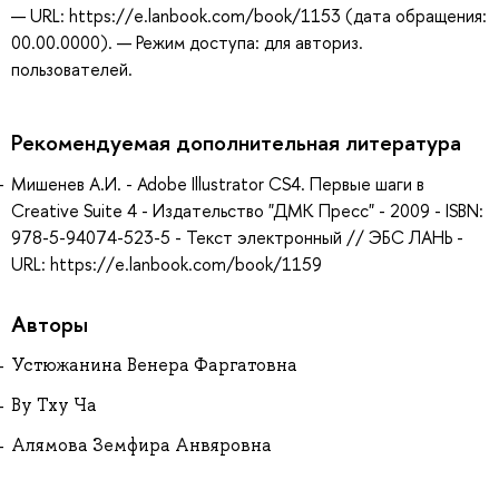
— URL: https://e.lanbook.com/book/1153 (дата обращения:
00.00.0000). — Режим доступа: для авториз.
пользователей.
Рекомендуемая дополнительная литература
Мишенев А.И. - Adobe Illustrator СS4. Первые шаги в
Creative Suite 4 - Издательство "ДМК Пресс" - 2009 - ISBN:
978-5-94074-523-5 - Текст электронный // ЭБС ЛАНЬ -
URL: https://e.lanbook.com/book/1159
Авторы
Устюжанина Венера Фаргатовна
Ву Тху Ча
Алямова Земфира Анвяровна