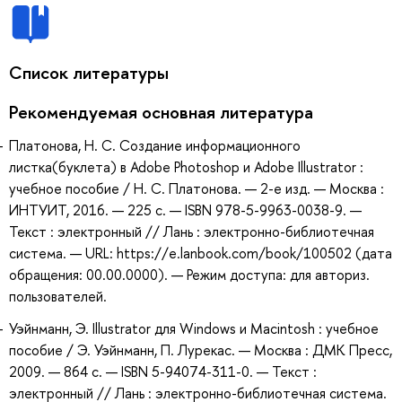
Список литературы
Рекомендуемая основная литература
Платонова, Н. С. Создание информационного
листка(буклета) в Adobe Photoshop и Adobe Illustrator :
учебное пособие / Н. С. Платонова. — 2-е изд. — Москва :
ИНТУИТ, 2016. — 225 с. — ISBN 978-5-9963-0038-9. —
Текст : электронный // Лань : электронно-библиотечная
система. — URL: https://e.lanbook.com/book/100502 (дата
обращения: 00.00.0000). — Режим доступа: для авториз.
пользователей.
Уэйнманн, Э. Illustrator для Windows и Macintosh : учебное
пособие / Э. Уэйнманн, П. Лурекас. — Москва : ДМК Пресс,
2009. — 864 с. — ISBN 5-94074-311-0. — Текст :
электронный // Лань : электронно-библиотечная система.