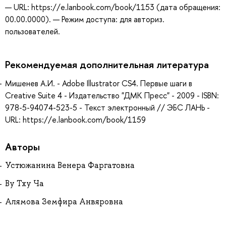
— URL: https://e.lanbook.com/book/1153 (дата обращения:
00.00.0000). — Режим доступа: для авториз.
пользователей.
Рекомендуемая дополнительная литература
Мишенев А.И. - Adobe Illustrator СS4. Первые шаги в
Creative Suite 4 - Издательство "ДМК Пресс" - 2009 - ISBN:
978-5-94074-523-5 - Текст электронный // ЭБС ЛАНЬ -
URL: https://e.lanbook.com/book/1159
Авторы
Устюжанина Венера Фаргатовна
Ву Тху Ча
Алямова Земфира Анвяровна