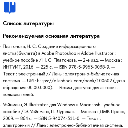
Список литературы
Рекомендуемая основная литература
Платонова, Н. С. Создание информационного
листка(буклета) в Adobe Photoshop и Adobe Illustrator :
учебное пособие / Н. С. Платонова. — 2-е изд. — Москва :
ИНТУИТ, 2016. — 225 с. — ISBN 978-5-9963-0038-9. —
Текст : электронный // Лань : электронно-библиотечная
система. — URL: https://e.lanbook.com/book/100502 (дата
обращения: 00.00.0000). — Режим доступа: для авториз.
пользователей.
Уэйнманн, Э. Illustrator для Windows и Macintosh : учебное
пособие / Э. Уэйнманн, П. Лурекас. — Москва : ДМК Пресс,
2009. — 864 с. — ISBN 5-94074-311-0. — Текст :
электронный // Лань : электронно-библиотечная система.