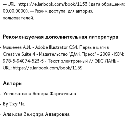
— URL: https://e.lanbook.com/book/1153 (дата обращения:
00.00.0000). — Режим доступа: для авториз.
пользователей.
Рекомендуемая дополнительная литература
Мишенев А.И. - Adobe Illustrator СS4. Первые шаги в
Creative Suite 4 - Издательство "ДМК Пресс" - 2009 - ISBN:
978-5-94074-523-5 - Текст электронный // ЭБС ЛАНЬ -
URL: https://e.lanbook.com/book/1159
Авторы
Устюжанина Венера Фаргатовна
Ву Тху Ча
Алямова Земфира Анвяровна