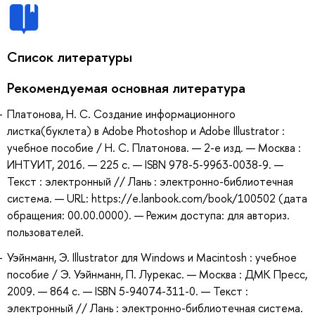
Список литературы
Рекомендуемая основная литература
Платонова, Н. С. Создание информационного
листка(буклета) в Adobe Photoshop и Adobe Illustrator :
учебное пособие / Н. С. Платонова. — 2-е изд. — Москва :
ИНТУИТ, 2016. — 225 с. — ISBN 978-5-9963-0038-9. —
Текст : электронный // Лань : электронно-библиотечная
система. — URL: https://e.lanbook.com/book/100502 (дата
обращения: 00.00.0000). — Режим доступа: для авториз.
пользователей.
Уэйнманн, Э. Illustrator для Windows и Macintosh : учебное
пособие / Э. Уэйнманн, П. Лурекас. — Москва : ДМК Пресс,
2009. — 864 с. — ISBN 5-94074-311-0. — Текст :
электронный // Лань : электронно-библиотечная система.