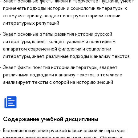
Знает основные факты жизни и творчестве Пушкина, умеет
применять подходы истории и социологии литературы к
этому материалу, владеет инструментарием теории
литературных репутаций
Знает основные этапы развития истории русской
литературы, влаеет концептуальным и понятийным
аппаратом современной филологии и социологии
литературы, знает различные подходы к анализу текстов
Знает факты понятия истории литературы, владеет
различными подходами к анализу текстов, в том числе
анализирует тексты с опорой на историю эмоций
Содержание учебной дисциплины
Введение в изучение русской классической литературы:
история и хронология, понятия и концепции. Основные