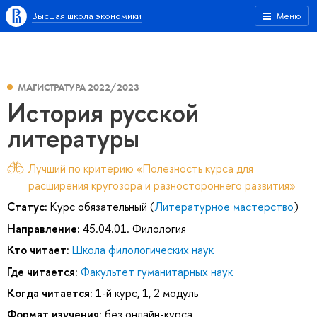
Высшая школа экономики
Меню
МАГИСТРАТУРА 2022/2023
История русской
литературы
Лучший по критерию «Полезность курса для
расширения кругозора и разностороннего развития»
Статус:
Курс обязательный (
Литературное мастерство
)
Направление:
45.04.01. Филология
Кто читает:
Школа филологических наук
Где читается:
Факультет гуманитарных наук
Когда читается:
1-й курс, 1, 2 модуль
Формат изучения:
без онлайн-курса