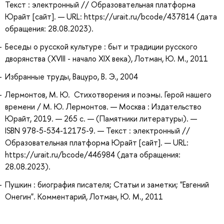
Текст : электронный // Образовательная платформа
Юрайт [сайт]. — URL: https://urait.ru/bcode/437814 (дата
обращения: 28.08.2023).
Беседы о русской культуре : быт и традиции русского
дворянства (XVIII - начало XIX века), Лотман, Ю. М., 2011
Избранные труды, Вацуро, В. Э., 2004
Лермонтов, М. Ю. Стихотворения и поэмы. Герой нашего
времени / М. Ю. Лермонтов. — Москва : Издательство
Юрайт, 2019. — 265 с. — (Памятники литературы). —
ISBN 978-5-534-12175-9. — Текст : электронный //
Образовательная платформа Юрайт [сайт]. — URL:
https://urait.ru/bcode/446984 (дата обращения:
28.08.2023).
Пушкин : биография писателя; Статьи и заметки; "Евгений
Онегин". Комментарий, Лотман, Ю. М., 2011