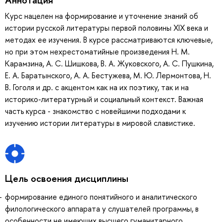
Курс нацелен на формирование и уточнение знаний об
истории русской литературы первой половины XIX века и
методах ее изучения. В курсе рассматриваются ключевые,
но при этом нехрестоматийные произведения Н. М.
Карамзина, А. С. Шишкова, В. А. Жуковского, А. С. Пушкина,
Е. А. Баратынского, А. А. Бестужева, М. Ю. Лермонтова, Н.
В. Гоголя и др. с акцентом как на их поэтику, так и на
историко-литературный и социальный контекст. Важная
часть курса - знакомство с новейшими подходами к
изучению истории литературы в мировой славистике.
Цель освоения дисциплины
формирование единого понятийного и аналитического
филологического аппарата у слушателей программы, в
особенности не имеющих высшего гуманитарного