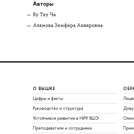
Авторы
Ву Тху Ча
Алямова Земфира Анвяровна
О ВЫШКЕ
ОБР
Цифры и факты
Лице
Руководство и структура
Дову
Устойчивое развитие в НИУ ВШЭ
Олим
Преподаватели и сотрудники
Прие