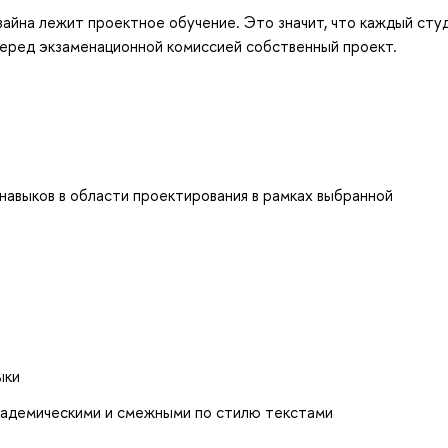
айна лежит проектное обучение. Это значит, что каждый сту
еред экзаменационной комиссией собственный проект.
навыков в области проектирования в рамках выбранной
ыки
кадемическими и смежными по стилю текстами