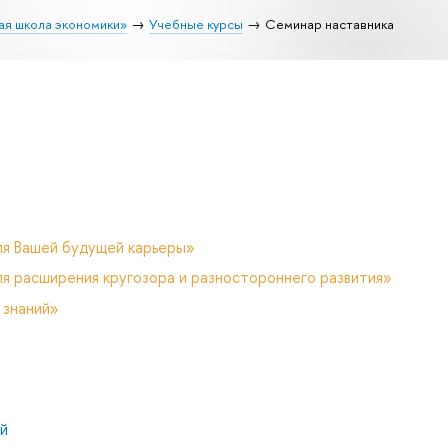
ая школа экономики»
Учебные курсы
Семинар наставника
ля Вашей будущей карьеры»
я расширения кругозора и разностороннего развития»
 знаний»
й