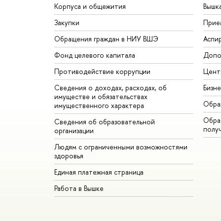
Корпуса и общежития
Вышк
Закупки
Прие
Обращения граждан в НИУ ВШЭ
Аспи
Фонд целевого капитала
Допо
Противодействие коррупции
Цент
Сведения о доходах, расходах, об
Бизн
имуществе и обязательствах
Обра
имущественного характера
Обрат
Сведения об образовательной
полу
организации
Людям с ограниченными возможностями
здоровья
Единая платежная страница
Работа в Вышке