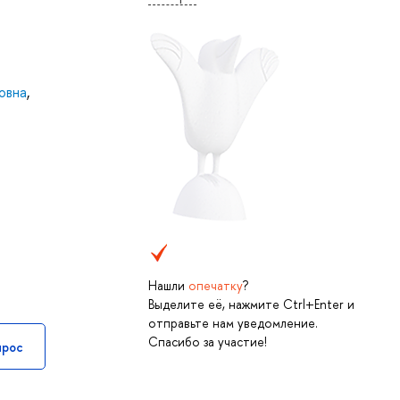
овна
,
Нашли
опечатку
?
Выделите её, нажмите Ctrl+Enter и
отправьте нам уведомление.
Спасибо за участие!
прос