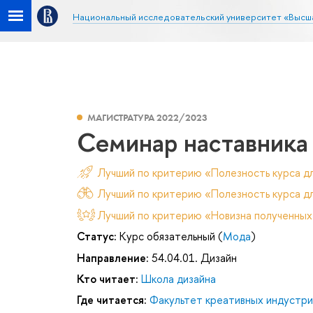
Национальный исследовательский университет «Высш
МАГИСТРАТУРА 2022/2023
Семинар наставника
Лучший по критерию «Полезность курса д
Лучший по критерию «Полезность курса дл
Лучший по критерию «Новизна полученных
Статус:
Курс обязательный (
Мода
)
Направление:
54.04.01. Дизайн
Кто читает:
Школа дизайна
Где читается:
Факультет креативных индустри