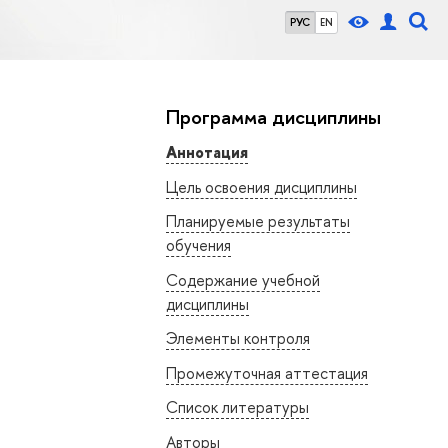
РУС
EN
Программа дисциплины
Аннотация
Цель освоения дисциплины
Планируемые результаты
обучения
Содержание учебной
дисциплины
Элементы контроля
Промежуточная аттестация
Список литературы
Авторы