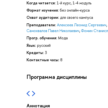
Когда читается:
1-й курс, 1-4 модуль
Формат изучения:
без онлайн-курса
Охват аудитории:
для своего кампуса
Преподаватели:
Алексеев Леонид Сергеевич
,
Самохвалов Павел Николаевич
,
Фомин Станисл
Прогр. обучения:
Мода
Язык:
русский
Кредиты:
3
Контактные часы:
8
Программа дисциплины
Аннотация