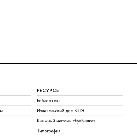
РЕСУРСЫ
Библиотека
ты
Издательский дом ВШЭ
Книжный магазин «БукВышка»
Типография