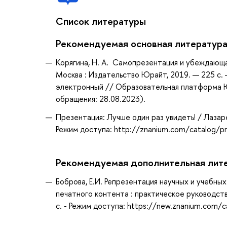
Список литературы
Рекомендуемая основная литератур
Корягина, Н. А. Самопрезентация и убеждающая 
Москва : Издательство Юрайт, 2019. — 225 с. 
электронный // Образовательная платформа Юр
обращения: 28.08.2023).
Презентация: Лучше один раз увидеть! / Лазарев
Режим доступа: http://znanium.com/catalog/
Рекомендуемая дополнительная лит
Боброва, Е.И. Репрезентация научных и учебны
печатного контента : практическое руководство 
с. - Режим доступа: https://new.znanium.com