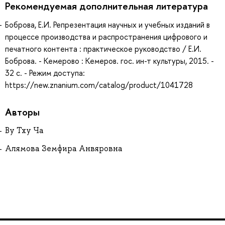
Рекомендуемая дополнительная литература
Боброва, Е.И. Репрезентация научных и учебных изданий в
процессе производства и распространения цифрового и
печатного контента : практическое руководство / Е.И.
Боброва. - Кемерово : Кемеров. гос. ин-т культуры, 2015. -
32 с. - Режим доступа:
https://new.znanium.com/catalog/product/1041728
Авторы
Ву Тху Ча
Алямова Земфира Анвяровна