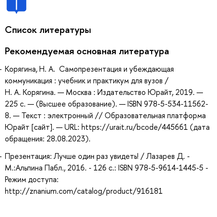
Список литературы
Рекомендуемая основная литература
Корягина, Н. А. Самопрезентация и убеждающая
коммуникация : учебник и практикум для вузов /
Н. А. Корягина. — Москва : Издательство Юрайт, 2019. —
225 с. — (Высшее образование). — ISBN 978-5-534-11562-
8. — Текст : электронный // Образовательная платформа
Юрайт [сайт]. — URL: https://urait.ru/bcode/445661 (дата
обращения: 28.08.2023).
Презентация: Лучше один раз увидеть! / Лазарев Д. -
М.:Альпина Пабл., 2016. - 126 с.: ISBN 978-5-9614-1445-5 -
Режим доступа:
http://znanium.com/catalog/product/916181