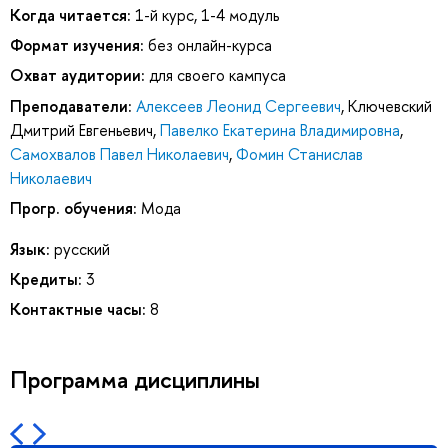
Когда читается:
1-й курс, 1-4 модуль
Формат изучения:
без онлайн-курса
Охват аудитории:
для своего кампуса
Преподаватели:
Алексеев Леонид Сергеевич
,
Ключевский
Дмитрий Евгеньевич
,
Павелко Екатерина Владимировна
,
Самохвалов Павел Николаевич
,
Фомин Станислав
Николаевич
Прогр. обучения:
Мода
Язык:
русский
Кредиты:
3
Контактные часы:
8
Программа дисциплины