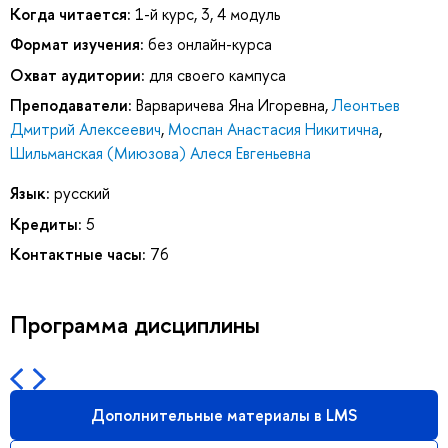
Когда читается:
1-й курс, 3, 4 модуль
Формат изучения:
без онлайн-курса
Охват аудитории:
для своего кампуса
Преподаватели:
Варваричева Яна Игоревна
,
Леонтьев
Дмитрий Алексеевич
,
Моспан Анастасия Никитична
,
Шильманская (Миюзова) Алеся Евгеньевна
Язык:
русский
Кредиты:
5
Контактные часы:
76
Программа дисциплины
Дополнительные материалы в LMS