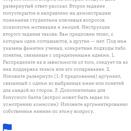
развернутый ответ-рассказ. Второе задание
полуоткрытое и направлено на демонстрацию
понимания студентами ключевых вопросов
психологии мотивации и эмоций. Инструкция
второго задания такова: Вам предложен тезис, с
которым одни соглашаются, а другие — нет. Под ним
указаны фамилии ученых, конкретные подходы либо
понятия, связанные с определенными идеями. 1.
Распределите их в зависимости от того, следует ли из
них поддержка тезиса или его оспаривание. 2.
Изложите развернуто (1-3 предложения) аргумент,
связанный с одним из выбранных имен или понятий
для каждой из сторон. 3. Дополнительно для
бонусного балла (вопрос может быть задан по
усмотрению комиссии): Изложите аргументированно
собственное мнение по этому вопросу.