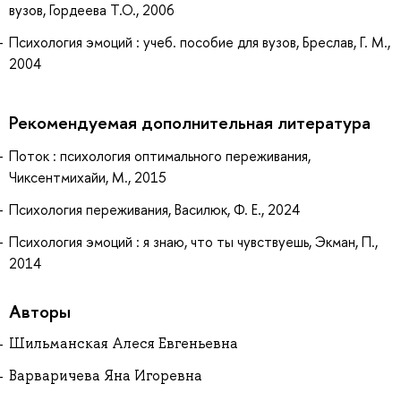
вузов, Гордеева Т.О., 2006
Психология эмоций : учеб. пособие для вузов, Бреслав, Г. М.,
2004
Рекомендуемая дополнительная литература
Поток : психология оптимального переживания,
Чиксентмихайи, М., 2015
Психология переживания, Василюк, Ф. Е., 2024
Психология эмоций : я знаю, что ты чувствуешь, Экман, П.,
2014
Авторы
Шильманская Алеся Евгеньевна
Варваричева Яна Игоревна