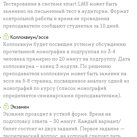
Тестирование в системе smart LMS может быть
заменено на письменный тест в аудитории. Формат
контрольной работы и время ее проведения
преподаватели сообщают студентам за 10 дней.
Коллоквиум/эссе
Коллоквиум будет посвящен устному обсуждению
прочитанной монографии в подгруппах по 3-4
человека примерно по 20 минут на подгруппу. Дата
коллоквиума – конец 3 модуля. По решению
преподавателя коллоквиум может быть заменен на
эссе на 5-8 страниц, посвященное анализу одной из
монографий по курсу (список монографий
определяется семинарскими преподавателями).
Экзамен
Экзамен проходит в устной форме. Время на
подготовку ответа – 30 минут. Каждый вариант/
билет состоит из двух заданий. Первое задание —
теоретический вопрос, на который следует дать