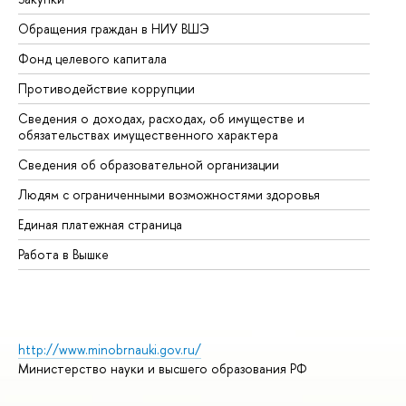
Обращения граждан в НИУ ВШЭ
Ас
Фонд целевого капитала
До
Противодействие коррупции
Це
Сведения о доходах, расходах, об имуществе и
Би
обязательствах имущественного характера
Об
Сведения об образовательной организации
Об
Людям с ограниченными возможностями здоровья
Единая платежная страница
Работа в Вышке
http://www.minobrnauki.gov.ru/
Министерство науки и высшего образования РФ