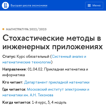
Высшая школа экономики
Меню
МАГИСТРАТУРА 2022/2023
Стохастические методы в
инженерных приложениях
Статус:
Курс обязательный (
Системный анализ и
математические технологии
)
Направление:
01.04.02. Прикладная математика и
информатика
Кто читает:
Департамент прикладной математики
Где читается:
Московский институт электроники и
математики им. А.Н. Тихонова
Когда читается:
1-й курс, 3, 4 модуль