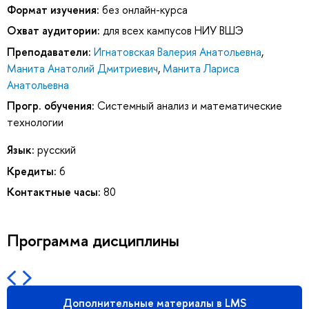
Формат изучения:
без онлайн-курса
Охват аудитории:
для всех кампусов НИУ ВШЭ
Преподаватели:
Игнатовская Валерия Анатольевна
,
Манита Анатолий Дмитриевич
,
Манита Лариса
Анатольевна
Прогр. обучения:
Системный анализ и математические
технологии
Язык:
русский
Кредиты:
6
Контактные часы:
80
Программа дисциплины
Дополнительные материалы в LMS