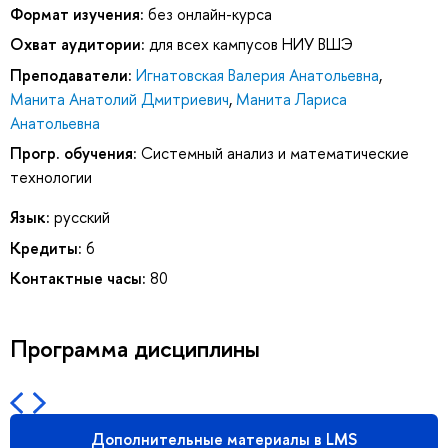
Формат изучения:
без онлайн-курса
Охват аудитории:
для всех кампусов НИУ ВШЭ
Преподаватели:
Игнатовская Валерия Анатольевна
,
Манита Анатолий Дмитриевич
,
Манита Лариса
Анатольевна
Прогр. обучения:
Системный анализ и математические
технологии
Язык:
русский
Кредиты:
6
Контактные часы:
80
Программа дисциплины
Дополнительные материалы в LMS