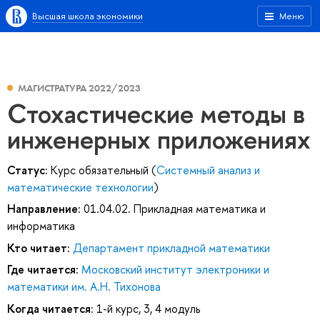
Высшая школа экономики
Меню
МАГИСТРАТУРА 2022/2023
Стохастические методы в
инженерных приложениях
Статус:
Курс обязательный (
Системный анализ и
математические технологии
)
Направление:
01.04.02. Прикладная математика и
информатика
Кто читает:
Департамент прикладной математики
Где читается:
Московский институт электроники и
математики им. А.Н. Тихонова
Когда читается:
1-й курс, 3, 4 модуль