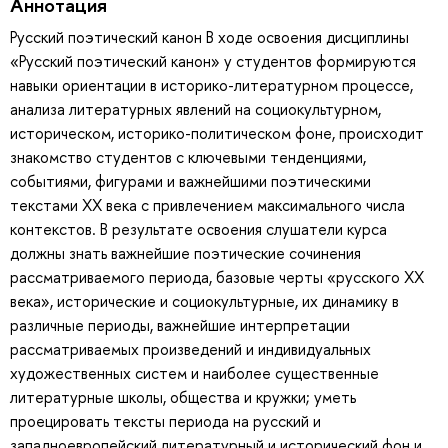
Аннотация
Русский поэтический канон В ходе освоения дисциплины
«Русский поэтический канон» у студентов формируются
навыки ориентации в историко-литературном процессе,
анализа литературных явлений на социокультурном,
историческом, историко-политическом фоне, происходит
знакомство студентов с ключевыми тенденциями,
событиями, фигурами и важнейшими поэтическими
текстами XX века с привлечением максимального числа
контекстов. В результате освоения слушатели курса
должны знать важнейшие поэтические сочинения
рассматриваемого периода, базовые черты «русского XX
века», исторические и социокультурные, их динамику в
различные периоды, важнейшие интерпретации
рассматриваемых произведений и индивидуальных
художественных систем и наиболее существенные
литературные школы, общества и кружки; уметь
проецировать тексты периода на русский и
западноевропейский литературный и исторический фон и