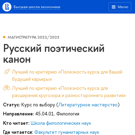
Высшая школа экономики
Меню
МАГИСТРАТУРА 2022/2023
Русский поэтический
канон
Лучший по критерию «Полезность курса для Вашей
будущей карьеры»
Лучший по критерию «Полезность курса для
расширения кругозора и разностороннего развития»
Статус:
Курс по выбору (
Литературное мастерство
)
Направление:
45.04.01. Филология
Кто читает:
Школа филологических наук
Где читается:
Факультет гуманитарных наук