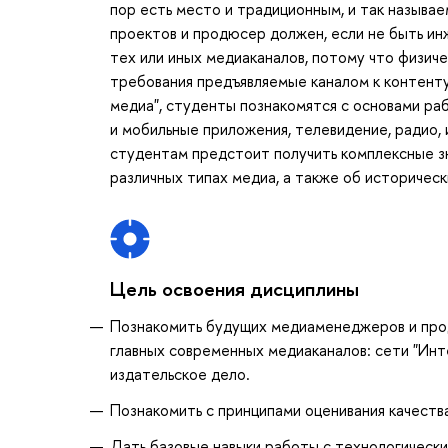
пор есть место и традиционным, и так назыв
проектов и продюсер должен, если не быть ин
тех или иных медиаканалов, потому что физич
требования предъявляемые каналом к контенту
медиа", студенты познакомятся с основами ра
и мобильные приложения, телевидение, радио, 
студентам предстоит получить комплексные зн
различных типах медиа, а также об историчес
Цель освоения дисциплины
Познакомить будущих медиаменеджеров и про
главных современных медиаканалов: сети "Инт
издательское дело.
Познакомить с принципами оценивания качеств
Дать базовые навыки работы с технологическ