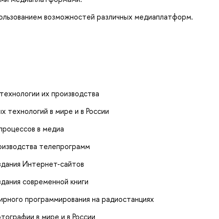
пользованием возможностей различных медиаплатформ.
технологии их производства
 технологий в мире и в России
процессов в медиа
оизводства телепрограмм
здания Интернет-сайтов
здания современной книги
ирного программирования на радиостанциях
тографии в мире и в России