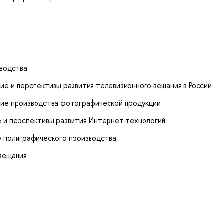
зводства
е и перспективы развития телевизионного вещания в России
ние производства фотографической продукции
 и перспективы развития Интернет-технологий
 полиграфического производства
вещания