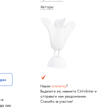
Авторы
прос
Нашли
опечатку
?
Выделите её, нажмите Ctrl+Enter и
отправьте нам уведомление.
 и
Спасибо за участие!
до сих