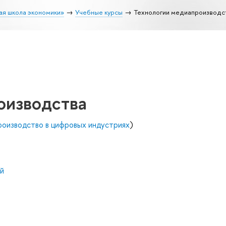
ая школа экономики»
Учебные курсы
Технологии медиапроизводс
оизводства
оизводство в цифровых индустриях
)
й