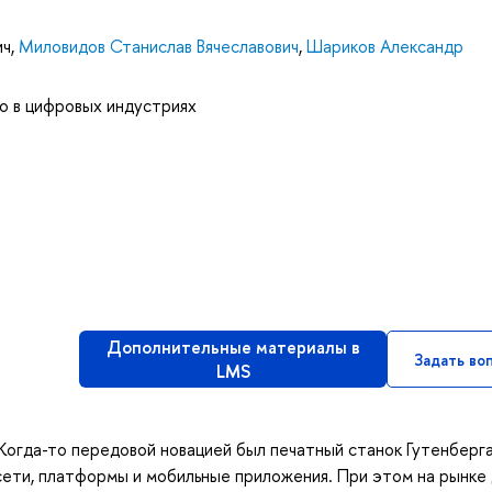
ич
,
Миловидов Станислав Вячеславович
,
Шариков Александр
о в цифровых индустриях
Дополнительные материалы в
Задать во
LMS
Когда-то передовой новацией был печатный станок Гутенберга
ети, платформы и мобильные приложения. При этом на рынке 