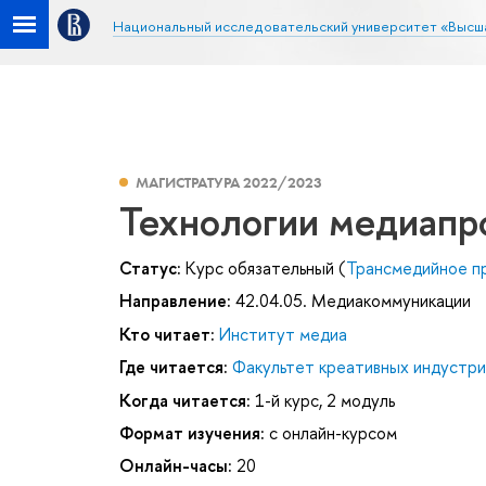
Национальный исследовательский университет «Высш
МАГИСТРАТУРА 2022/2023
Технологии медиапр
Статус:
Курс обязательный (
Трансмедийное пр
Направление:
42.04.05. Медиакоммуникации
Кто читает:
Институт медиа
Где читается:
Факультет креативных индустри
Когда читается:
1-й курс, 2 модуль
Формат изучения:
с онлайн-курсом
Онлайн-часы:
20