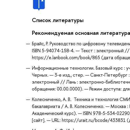
Список литературы
Рекомендуемая основная литератур
Брайс, Р. Руководство по цифровому телевидени
ISBN 5-94074-158-4. — Текст : электронный //
https://e.lanbook.com/book/865 (дата обращен
Информационные технологии. Базовый курс : учеб
Черных. — 3-е изд., стер. — Санкт-Петербург :
электронный // Лань : электронно-библиотечн
обращения: 00.00.0000). — Режим доступа: для
Колесниченко, А. В. Техника и технология СМИ
бакалавриата / А. В. Колесниченко. — Москва :
Академический курс). — ISBN 978-5-534-0229
[сайт]. — URL: https://urait.ru/bcode/433831 