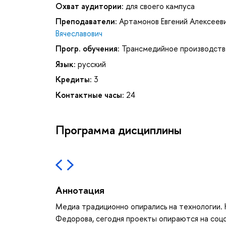
Охват аудитории:
для своего кампуса
Преподаватели:
Артамонов Евгений Алексеев
Вячеславович
Прогр. обучения:
Трансмедийное производств
Язык:
русский
Кредиты:
3
Контактные часы:
24
Программа дисциплины
Аннотация
Медиа традиционно опирались на технологии. 
Федорова, сегодня проекты опираются на соцс