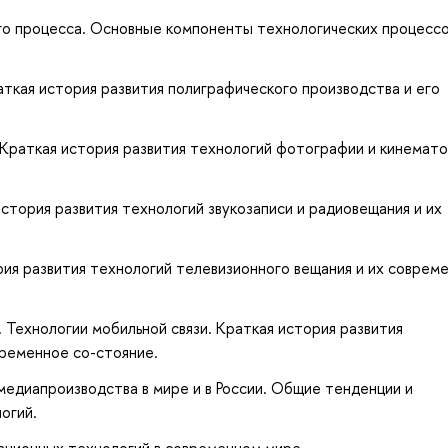
го процесса. Основные компоненты технологических процессо
аткая история развития полиграфического производства и его
 Краткая история развития технологий фотографии и кинемат
история развития технологий звукозаписи и радиовещания и их
рия развития технологий телевизионного вещания и их соврем
 Технологии мобильной связи. Краткая история развития
временное со-стояние.
медиапроизводства в мире и в России. Общие тенденции и
огий.
ационных технологий в современном мире.