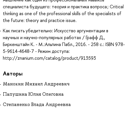
специалиста будущего: теория и практика вопроса ; Critical
thinking as one of the professional skills of the specialists of
the future: theory and practice issue.
Как писать убедительно: Искусство аргументации в
научных и научно-популярных работах / Графф Д.,
Биркенштайн К. - М.:Альпина Пабл., 2016. - 258 с.: ISBN 978-
5-9614-4648-7 - Режим доступа:
http://znanium.com/catalog/product/913593
Авторы
Манокин Михаил Андреевич
Папушина Юлия Олеговна
Степаненко Влада Андреевна