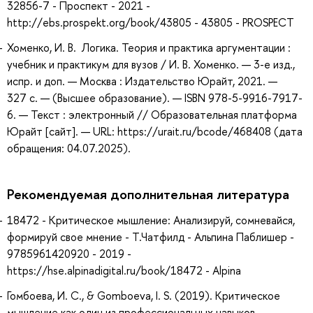
32856-7 - Проспект - 2021 -
http://ebs.prospekt.org/book/43805 - 43805 - PROSPECT
Хоменко, И. В. Логика. Теория и практика аргументации :
учебник и практикум для вузов / И. В. Хоменко. — 3-е изд.,
испр. и доп. — Москва : Издательство Юрайт, 2021. —
327 с. — (Высшее образование). — ISBN 978-5-9916-7917-
6. — Текст : электронный // Образовательная платформа
Юрайт [сайт]. — URL: https://urait.ru/bcode/468408 (дата
обращения: 04.07.2025).
Рекомендуемая дополнительная литература
18472 - Критическое мышление: Анализируй, сомневайся,
формируй свое мнение - Т.Чатфилд - Альпина Паблишер -
9785961420920 - 2019 -
https://hse.alpinadigital.ru/book/18472 - Alpina
Гомбоева, И. С., & Gomboeva, I. S. (2019). Критическое
мышление как один из профессиональных навыков