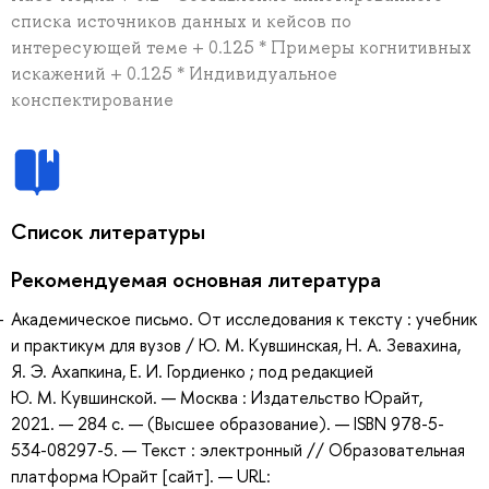
списка источников данных и кейсов по
интересующей теме + 0.125 * Примеры когнитивных
искажений + 0.125 * Индивидуальное
конспектирование
Список литературы
Рекомендуемая основная литература
Академическое письмо. От исследования к тексту : учебник
и практикум для вузов / Ю. М. Кувшинская, Н. А. Зевахина,
Я. Э. Ахапкина, Е. И. Гордиенко ; под редакцией
Ю. М. Кувшинской. — Москва : Издательство Юрайт,
2021. — 284 с. — (Высшее образование). — ISBN 978-5-
534-08297-5. — Текст : электронный // Образовательная
платформа Юрайт [сайт]. — URL: