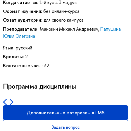
Когда читается:
1-й курс, 3 модуль
Формат изучения:
без онлайн-курса
Охват аудитории:
для своего кампуса
Преподаватели:
Манокин Михаил Андреевич
,
Папушина
Юлия Олеговна
Язык:
русский
Кредиты:
2
Контактные часы:
32
Программа дисциплины
Дополнительные материалы в LMS
Задать вопрос