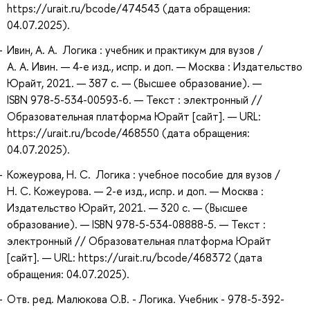
https://urait.ru/bcode/474543 (дата обращения:
04.07.2025).
Ивин, А. А. Логика : учебник и практикум для вузов /
А. А. Ивин. — 4-е изд., испр. и доп. — Москва : Издательство
Юрайт, 2021. — 387 с. — (Высшее образование). —
ISBN 978-5-534-00593-6. — Текст : электронный //
Образовательная платформа Юрайт [сайт]. — URL:
https://urait.ru/bcode/468550 (дата обращения:
04.07.2025).
Кожеурова, Н. С. Логика : учебное пособие для вузов /
Н. С. Кожеурова. — 2-е изд., испр. и доп. — Москва :
Издательство Юрайт, 2021. — 320 с. — (Высшее
образование). — ISBN 978-5-534-08888-5. — Текст :
электронный // Образовательная платформа Юрайт
[сайт]. — URL: https://urait.ru/bcode/468372 (дата
обращения: 04.07.2025).
Отв. ред. Малюкова О.В. - Логика. Учебник - 978-5-392-