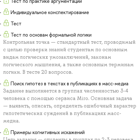
Тест по практике аргументации
Индивидуальное конспектирование
Тест
Тест по основам формальной логики
Контрольная точка — стандартный тест, проводимый
с целью проверки знаний студентам по основным
видам логических умозаключений, законам
логического мышления, а также основным терминам
логики. В тесте 20 вопросов.
Поиск гипотез в текстах в публикациях в масс-медиа
Задание выполняется в группах численностью 3-4
человека с помощью сервиса Miro. Основная задача
— выявить, описать, определить ошибочный характер
гипотетических суждений в публикациях масс-
медиа.
Примеры когнитивных искажений
Цель задания — студенты в группах по 2-3 человека