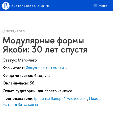
Высшая школа экономики
Меню
2022/2023
Модулярные формы
Якоби: 30 лет спустя
Статус:
Маго-лего
Кто читает:
Факультет математики
Когда читается:
4 модуль
Онлайн-часы:
56
Охват аудитории:
для своего кампуса
Преподаватели:
Гриценко Валерий Алексеевич
,
Походня
Наталья Витальевна