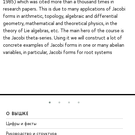
1985) which was cited more than a thousand times in
research papers. This is due to many applications of Jacobi
forms in arithmetic, topology, algebraic and differential
geometry, mathematical and theoretical physics, in the
theory of Lie algebras, etc. The main hero of the course is
the Jacobi theta-series. Using it we will construct a lot of
concrete examples of Jacobi forms in one or many abelian
variables, in particular, Jacobi forms for root systems
О ВЫШКЕ
О
Цифры и факты
Ли
Руководство и структура
До