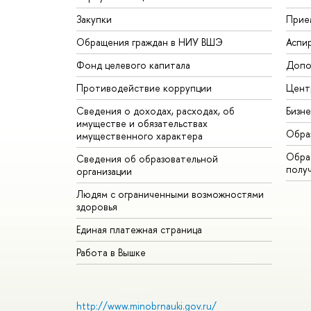
Закупки
Прие
Обращения граждан в НИУ ВШЭ
Аспи
Фонд целевого капитала
Допо
Противодействие коррупции
Цент
Сведения о доходах, расходах, об
Бизн
имуществе и обязательствах
Обра
имущественного характера
Обрат
Сведения об образовательной
полу
организации
Людям с ограниченными возможностями
здоровья
Единая платежная страница
Работа в Вышке
http://www.minobrnauki.gov.ru/