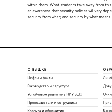
within them. What students take away from this c
an awareness that security policies will vary dep
security from what; and security by what means.
О ВЫШКЕ
ОБР
Цифры и факты
Лице
Руководство и структура
Дову
Устойчивое развитие в НИУ ВШЭ
Олим
Преподаватели и сотрудники
Прие
Корпуса и общежития
Вышк