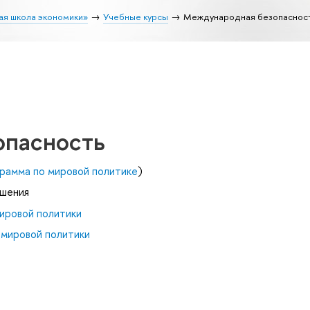
ая школа экономики»
Учебные курсы
Международная безопаснос
опасность
рамма по мировой политике
)
ошения
ировой политики
 мировой политики