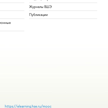
Журналы ВШЭ
Публикации
ионные
https://elearning.hse.ru/mooc