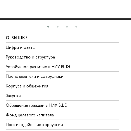
О ВЫШКЕ
О
Цифры и факты
Ли
Руководство и структура
До
Устойчивое развитие в НИУ ВШЭ
Ол
Преподаватели и сотрудники
Пр
Корпуса и общежития
Вы
Закупки
Пр
Обращения граждан в НИУ ВШЭ
Ас
Фонд целевого капитала
До
Противодействие коррупции
Це