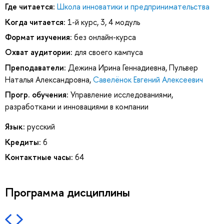
Где читается:
Школа инноватики и предпринимательства
Когда читается:
1-й курс, 3, 4 модуль
Формат изучения:
без онлайн-курса
Охват аудитории:
для своего кампуса
Преподаватели:
Дежина Ирина Геннадиевна
,
Пульвер
Наталья Александровна
,
Савелёнок Евгений Алексеевич
Прогр. обучения:
Управление исследованиями,
разработками и инновациями в компании
Язык:
русский
Кредиты:
6
Контактные часы:
64
Программа дисциплины