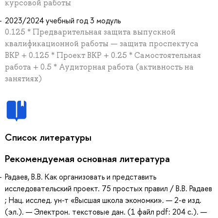
курсовой работы
2023/2024 учебный год 3 модуль
0.125 * Предварительная защита выпускной
квалификационной работы — защита проспектуса
ВКР + 0.125 * Проект ВКР + 0.25 * Самостоятельная
работа + 0.5 * Аудиторная работа (активность на
занятиях)
Список литературы
Рекомендуемая основная литература
Радаев, В.В. Как организовать и представить
исследовательский проект. 75 простых правил / В.В. Радаев
; Нац. исслед. ун-т «Высшая школа экономки». — 2-е изд.
(эл.). — Электрон. текстовые дан. (1 файл pdf: 204 с.). —