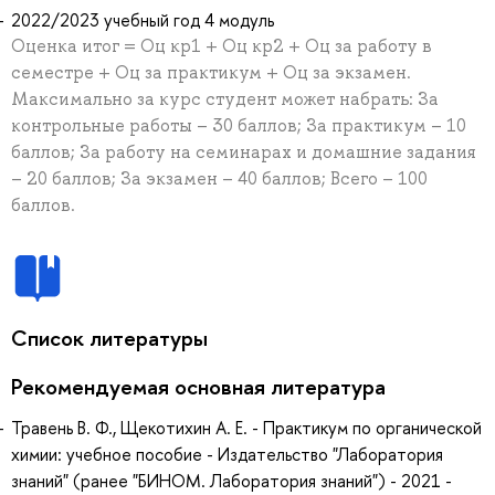
2022/2023 учебный год 4 модуль
Оценка итог = Оц кр1 + Оц кр2 + Оц за работу в
семестре + Оц за практикум + Оц за экзамен.
Максимально за курс студент может набрать: За
контрольные работы – 30 баллов; За практикум – 10
баллов; За работу на семинарах и домашние задания
– 20 баллов; За экзамен – 40 баллов; Всего – 100
баллов.
Список литературы
Рекомендуемая основная литература
Травень В. Ф., Щекотихин А. Е. - Практикум по органической
химии: учебное пособие - Издательство "Лаборатория
знаний" (ранее "БИНОМ. Лаборатория знаний") - 2021 -