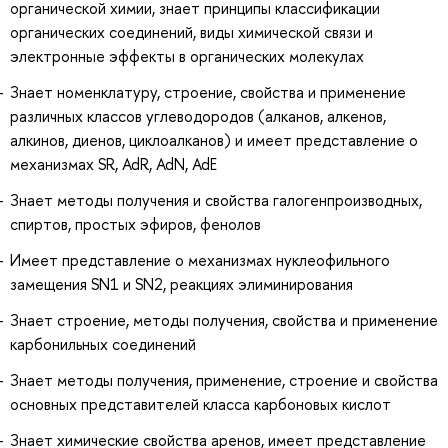
органической химии, знает принципы классификации
органических соединений, виды химической связи и
электронные эффекты в органических молекулах
Знает номенклатуру, строение, свойства и применение
различных классов углеводородов (алканов, алкенов,
алкинов, диенов, циклоалканов) и имеет представление о
механизмах SR, AdR, AdN, AdE
Знает методы получения и свойства галогенпроизводных,
спиртов, простых эфиров, фенолов
Имеет представление о механизмах нуклеофильного
замещения SN1 и SN2, реакциях элиминирования
Знает строение, методы получения, свойства и применение
карбонильных соединений
Знает методы получения, применение, строение и свойства
основных представителей класса карбоновых кислот
Знает химические свойства аренов, имеет представление