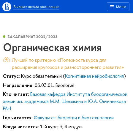
Высшая школа экономики
Меню
БАКАЛАВРИАТ 2022/2023
Органическая химия
Лучший по критерию «Полезность курса для
расширения кругозора и разностороннего развития»
Статус:
Курс обязательный (
Когнитивная нейробиология
)
Направление:
06.03.01. Биология
Кто читает:
Базовая кафедра Института биоорганической
химии им. академиков М.М. Шемякина и Ю.А. Овчинникова
РАН
Где читается:
Факультет биологии и биотехнологии
Когда читается:
1-й курс, 3, 4 модуль