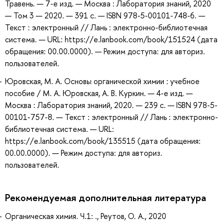
Травень. — 7-е изд. — Москва : Лаборатория знаний, 2020
— Том 3 — 2020. — 391 с. — ISBN 978-5-00101-748-6. —
Текст : электронный // Лань : электронно-библиотечная
система. — URL: https://e.lanbook.com/book/151524 (дата
обращения: 00.00.0000). — Режим доступа: для авториз.
пользователей.
Юровская, М. А. Основы органической химии : учебное
пособие / М. А. Юровская, А. В. Куркин. — 4-е изд. —
Москва : Лаборатория знаний, 2020. — 239 с. — ISBN 978-5-
00101-757-8. — Текст : электронный // Лань : электронно-
библиотечная система. — URL:
https://e.lanbook.com/book/135515 (дата обращения:
00.00.0000). — Режим доступа: для авториз.
пользователей.
Рекомендуемая дополнительная литература
Органическая химия. Ч.1: ., Реутов, О. А., 2020