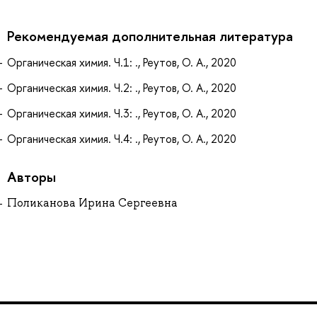
Рекомендуемая дополнительная литература
Органическая химия. Ч.1: ., Реутов, О. А., 2020
Органическая химия. Ч.2: ., Реутов, О. А., 2020
Органическая химия. Ч.3: ., Реутов, О. А., 2020
Органическая химия. Ч.4: ., Реутов, О. А., 2020
Авторы
Поликанова Ирина Сергеевна