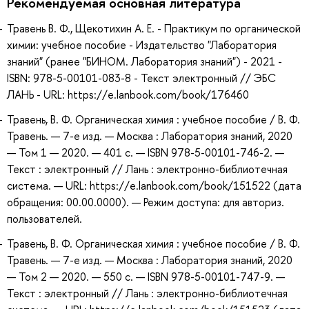
Рекомендуемая основная литература
Травень В. Ф., Щекотихин А. Е. - Практикум по органической
химии: учебное пособие - Издательство "Лаборатория
знаний" (ранее "БИНОМ. Лаборатория знаний") - 2021 -
ISBN: 978-5-00101-083-8 - Текст электронный // ЭБС
ЛАНЬ - URL: https://e.lanbook.com/book/176460
Травень, В. Ф. Органическая химия : учебное пособие / В. Ф.
Травень. — 7-е изд. — Москва : Лаборатория знаний, 2020
— Том 1 — 2020. — 401 с. — ISBN 978-5-00101-746-2. —
Текст : электронный // Лань : электронно-библиотечная
система. — URL: https://e.lanbook.com/book/151522 (дата
обращения: 00.00.0000). — Режим доступа: для авториз.
пользователей.
Травень, В. Ф. Органическая химия : учебное пособие / В. Ф.
Травень. — 7-е изд. — Москва : Лаборатория знаний, 2020
— Том 2 — 2020. — 550 с. — ISBN 978-5-00101-747-9. —
Текст : электронный // Лань : электронно-библиотечная