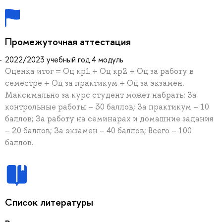
Промежуточная аттестация
2022/2023 учебный год 4 модуль
Оценка итог = Оц кр1 + Оц кр2 + Оц за работу в
семестре + Оц за практикум + Оц за экзамен.
Максимально за курс студент может набрать: За
контрольные работы – 30 баллов; За практикум – 10
баллов; За работу на семинарах и домашние задания
– 20 баллов; За экзамен – 40 баллов; Всего – 100
баллов.
Список литературы