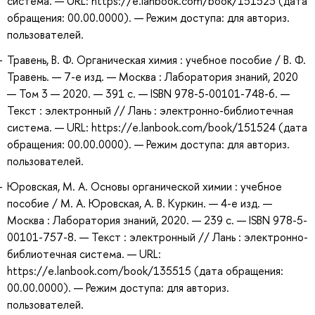
система. — URL: https://e.lanbook.com/book/151523 (дата
обращения: 00.00.0000). — Режим доступа: для авториз.
пользователей.
Травень, В. Ф. Органическая химия : учебное пособие / В. Ф.
Травень. — 7-е изд. — Москва : Лаборатория знаний, 2020
— Том 3 — 2020. — 391 с. — ISBN 978-5-00101-748-6. —
Текст : электронный // Лань : электронно-библиотечная
система. — URL: https://e.lanbook.com/book/151524 (дата
обращения: 00.00.0000). — Режим доступа: для авториз.
пользователей.
Юровская, М. А. Основы органической химии : учебное
пособие / М. А. Юровская, А. В. Куркин. — 4-е изд. —
Москва : Лаборатория знаний, 2020. — 239 с. — ISBN 978-5-
00101-757-8. — Текст : электронный // Лань : электронно-
библиотечная система. — URL:
https://e.lanbook.com/book/135515 (дата обращения:
00.00.0000). — Режим доступа: для авториз.
пользователей.