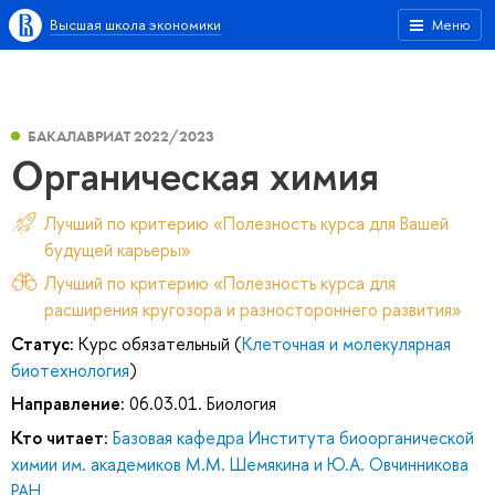
Высшая школа экономики
Меню
БАКАЛАВРИАТ 2022/2023
Органическая химия
Лучший по критерию «Полезность курса для Вашей
будущей карьеры»
Лучший по критерию «Полезность курса для
расширения кругозора и разностороннего развития»
Статус:
Курс обязательный (
Клеточная и молекулярная
биотехнология
)
Направление:
06.03.01. Биология
Кто читает:
Базовая кафедра Института биоорганической
химии им. академиков М.М. Шемякина и Ю.А. Овчинникова
РАН