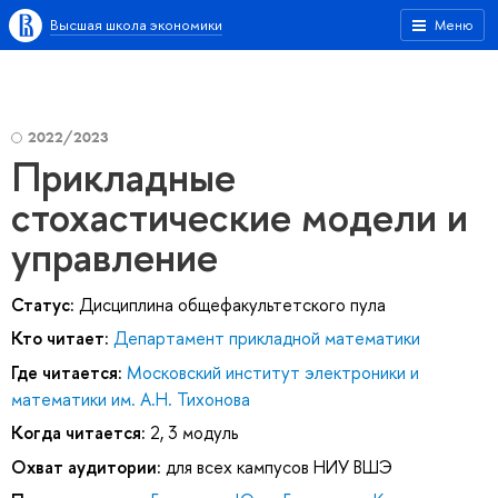
Высшая школа экономики
Меню
2022/2023
Прикладные
стохастические модели и
управление
Статус:
Дисциплина общефакультетского пула
Кто читает:
Департамент прикладной математики
Где читается:
Московский институт электроники и
математики им. А.Н. Тихонова
Когда читается:
2, 3 модуль
Охват аудитории:
для всех кампусов НИУ ВШЭ