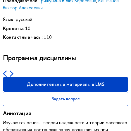
Преподаватели:
Гришунина Юлия Борисовна
,
Каштанов
Виктор Алексеевич
Язык:
русский
Кредиты:
10
Контактные часы:
110
Программа дисциплины
Дополнительные материалы в LMS
Задать вопрос
Аннотация
Изучаются основы теории надежности и теории массового
обслуживания, постановки задач, возникающих при