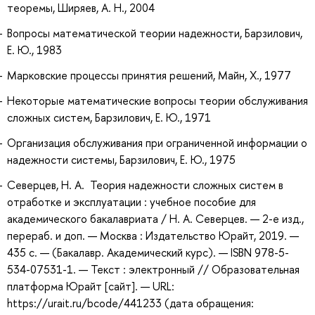
теоремы, Ширяев, А. Н., 2004
Вопросы математической теории надежности, Барзилович,
Е. Ю., 1983
Марковские процессы принятия решений, Майн, Х., 1977
Некоторые математические вопросы теории обслуживания
сложных систем, Барзилович, Е. Ю., 1971
Организация обслуживания при ограниченной информации о
надежности системы, Барзилович, Е. Ю., 1975
Северцев, Н. А. Теория надежности сложных систем в
отработке и эксплуатации : учебное пособие для
академического бакалавриата / Н. А. Северцев. — 2-е изд.,
перераб. и доп. — Москва : Издательство Юрайт, 2019. —
435 с. — (Бакалавр. Академический курс). — ISBN 978-5-
534-07531-1. — Текст : электронный // Образовательная
платформа Юрайт [сайт]. — URL:
https://urait.ru/bcode/441233 (дата обращения: