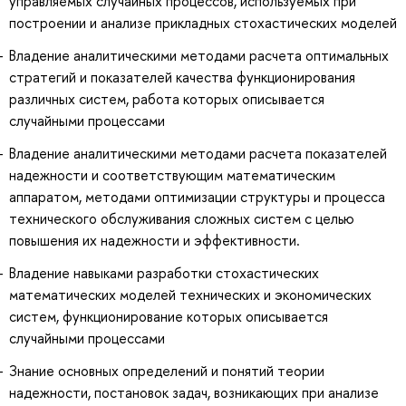
управляемых случайных процессов, используемых при
построении и анализе прикладных стохастических моделей
Владение аналитическими методами расчета оптимальных
стратегий и показателей качества функционирования
различных систем, работа которых описывается
случайными процессами
Владение аналитическими методами расчета показателей
надежности и соответствующим математическим
аппаратом, методами оптимизации структуры и процесса
технического обслуживания сложных систем с целью
повышения их надежности и эффективности.
Владение навыками разработки стохастических
математических моделей технических и экономических
систем, функционирование которых описывается
случайными процессами
Знание основных определений и понятий теории
надежности, постановок задач, возникающих при анализе