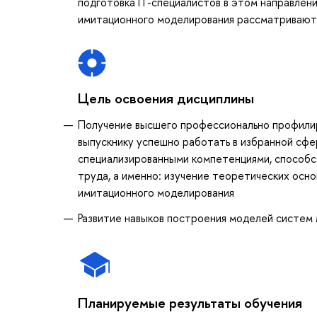
подготовка IT-специалистов в этом направлени
имитационного моделирования рассматриваютс
Цель освоения дисциплины
Получение высшего профессионально профилир
выпускнику успешно работать в избранной сфе
специализированными компетенциями, способс
труда, а именно: изучение теоретических осн
имитационного моделирования
Развитие навыков построения моделей систем
Планируемые результаты обучения