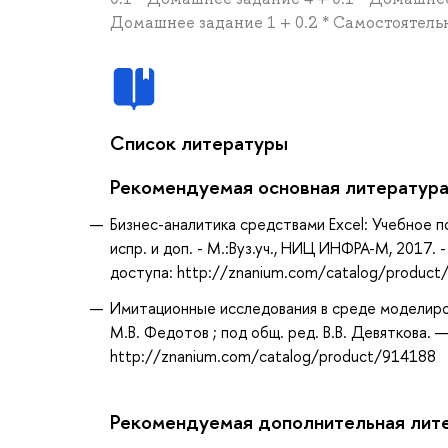
Домашнее задание 1 + 0.2 * Самостоятель
Список литературы
Рекомендуемая основная литератур
Бизнес-аналитика средствами Excel: Учебное пос
испр. и доп. - М.:Вуз.уч., НИЦ ИНФРА-М, 2017. 
доступа: http://znanium.com/catalog/product
Имитационные исследования в среде моделирова
М.В. Федотов ; под общ. ред. В.В. Девяткова. —
http://znanium.com/catalog/product/914188
Рекомендуемая дополнительная лит