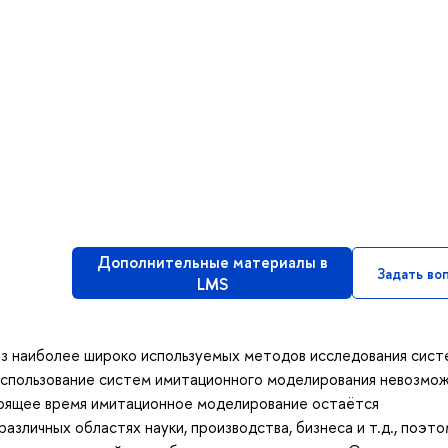
Дополнительные материалы в
Задать во
LMS
з наиболее широко используемых методов исследования сист
использование систем имитационного моделирования невозмо
тоящее время имитационное моделирование остаётся
зличных областях науки, производства, бизнеса и т.д., поэто