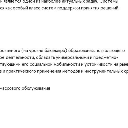
и является одной из наиболее актуальных задач. Системы
я как особый класс систем поддержки принятия решений.
ованного (на уровне бакалавра) образования, позволяющего
ре деятельности, обладать универсальными и предметно-
твующими его социальной мобильности и устойчивости на рын
ов и практического применения методов и инструментальных с
 массового обслуживания