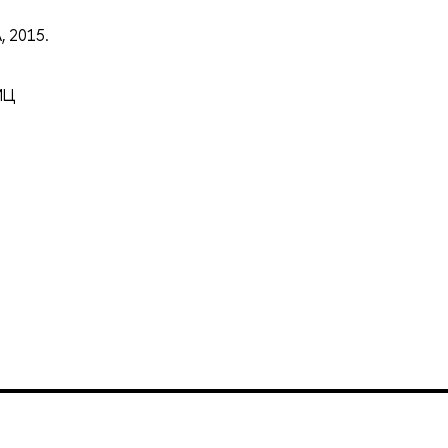
, 2015.
ИЦ