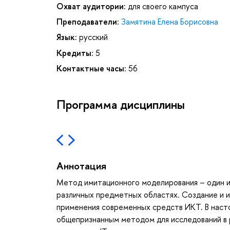
Охват аудитории:
для своего кампуса
Преподаватели:
Замятина Елена Борисовна
Язык:
русский
Кредиты:
5
Контактные часы:
56
Программа дисциплины
Аннотация
Метод имитационного моделирования – один и
различных предметных областях. Создание и 
применения современных средств ИКТ. В нас
общепризнанным методом для исследований в ра