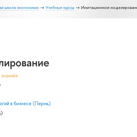
ая школа экономики»
Учебные курсы
Имитационное моделирован
лирование
 знаний»
)
гий в бизнесе (Пермь)
ь)