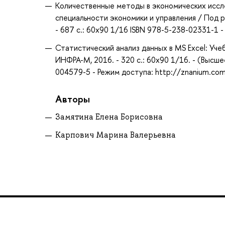
Количественные методы в экономических иссле
специальности экономики и управления / Под ре
- 687 с.: 60x90 1/16 ISBN 978-5-238-02331-1 
Статистический анализ данных в MS Excel: Уче
ИНФРА-М, 2016. - 320 с.: 60x90 1/16. - (Высш
004579-5 - Режим доступа: http://znanium.co
Авторы
Замятина Елена Борисовна
Карпович Марина Валерьевна