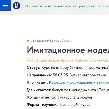
Национальный исследовательский университет «Высш
БАКАЛАВРИАТ 2022/2023
Имитационное моде
Лучший по критерию «Новизна полученных
Статус:
Курс по выбору (Бизнес-информатика
Направление:
38.03.05. Бизнес-информатика
Кто читает:
Кафедра информационных техноло
Где читается:
Факультет менеджмента (Перм
Когда читается:
3-й курс, 1, 2 модуль
Формат изучения:
без онлайн-курса