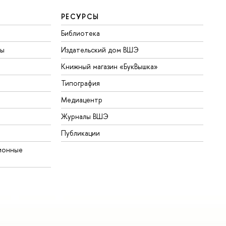
РЕСУРСЫ
Библиотека
ты
Издательский дом ВШЭ
Книжный магазин «БукВышка»
Типография
Медиацентр
Журналы ВШЭ
Публикации
ионные