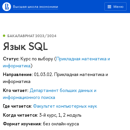
Высшая школа экономики
Меню
БАКАЛАВРИАТ 2023/2024
Язык SQL
Статус:
Курс по выбору (
Прикладная математика и
информатика
)
Направление:
01.03.02. Прикладная математика и
информатика
Кто читает:
Департамент больших данных и
информационного поиска
Где читается:
Факультет компьютерных наук
Когда читается:
3-й курс, 1, 2 модуль
Формат изучения:
без онлайн-курса