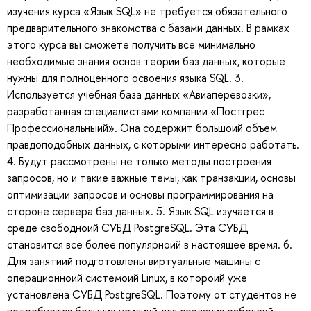
изучения курса «Язык SQL» не требуется обязательного
предварительного знакомства с базами данных. В рамках
этого курса вы сможете получить все минимально
необходимые знания основ теории баз данных, которые
нужны для полноценного освоения языка SQL. 3.
Используется учебная база данных «Авиаперевозки»,
разработанная специалистами компании «Постгрес
Профессиональныий». Она содержит большоий объем
правдоподобных данных, с которыми интересно работать.
4. Будут рассмотрены не только методы построения
запросов, но и такие важные темы, как транзакции, основы
оптимизации запросов и основы программирования на
стороне сервера баз данных. 5. Язык SQL изучается в
среде свободноий СУБД PostgreSQL. Эта СУБД
становится все более популярноий в настоящее время. 6.
Для занятиий подготовлены виртуальные машины с
операционноий системоий Linux, в котороий уже
установлена СУБД PostgreSQL. Поэтому от студентов не
потребуется больших усилиий для создания рабочеий