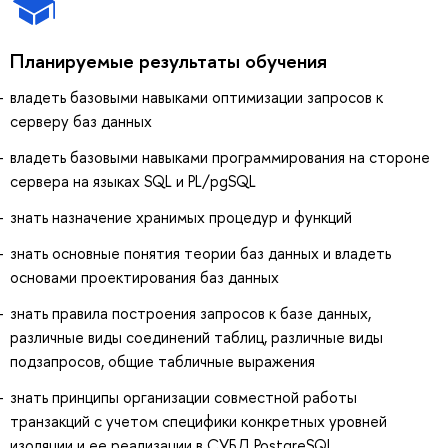
Планируемые результаты обучения
владеть базовыми навыками оптимизации запросов к
серверу баз данных
владеть базовыми навыками программирования на стороне
сервера на языках SQL и PL/pgSQL
знать назначение хранимых процедур и функций
знать основные понятия теории баз данных и владеть
основами проектирования баз данных
знать правила построения запросов к базе данных,
различные виды соединений таблиц, различные виды
подзапросов, общие табличные выражения
знать принципы организации совместной работы
транзакций с учетом специфики конкретных уровней
изоляции и ее реализации в СУБД PostgreSQL