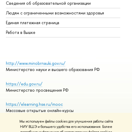
Сведения об образовательной организации
Об
Людям с ограниченными возможностями здоровья
Единая платежная страница
Работа в Вышке
http://www.minobrnauki.gov.ru/
Министерство науки и высшего образования РФ
https://edu.gov.ru/
Министерство просвещения РФ
https://elearning.hse.ru/mooc
Массовые открытые онлайн-курсы
Мы используем файлы cookies для улучшения работы сайта
НИУ ВШЭ и большего удобства его использования. Более