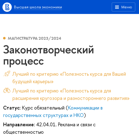
Высшая школа экономики
Меню
МАГИСТРАТУРА 2023/2024
Законотворческий
процесс
Лучший по критерию «Полезность курса для Вашей
будущей карьеры»
Лучший по критерию «Полезность курса для
расширения кругозора и разностороннего развития»
Статус:
Курс обязательный (
Коммуникации в
государственных структурах и НКО
)
Направление:
42.04.01. Реклама и связи с
общественностью