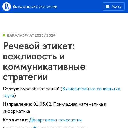
Высшая школа экономики
Меню
БАКАЛАВРИАТ 2023/2024
Речевой этикет:
вежливость и
коммуникативные
стратегии
Статус:
Курс обязательный (
Вычислительные социальные
науки
)
Направление:
01.03.02. Прикладная математика и
информатика
Кто читает:
Департамент психологии