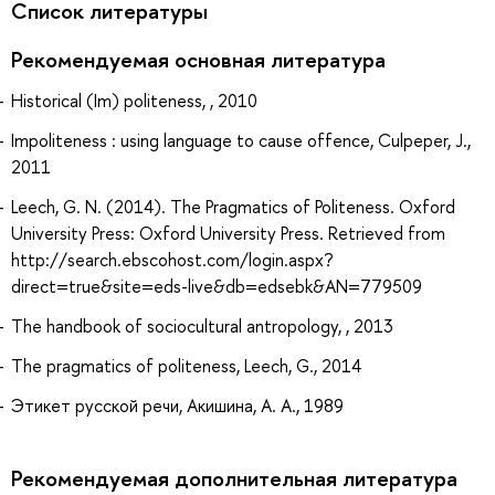
Список литературы
Рекомендуемая основная литература
Historical (Im) politeness, , 2010
Impoliteness : using language to cause offence, Culpeper, J.,
2011
Leech, G. N. (2014). The Pragmatics of Politeness. Oxford
University Press: Oxford University Press. Retrieved from
http://search.ebscohost.com/login.aspx?
direct=true&site=eds-live&db=edsebk&AN=779509
The handbook of sociocultural antropology, , 2013
The pragmatics of politeness, Leech, G., 2014
Этикет русской речи, Акишина, А. А., 1989
Рекомендуемая дополнительная литература