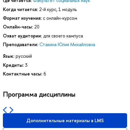
Где читается:
Факультет социальных наук
Когда читается:
2-й курс, 1 модуль
Формат изучения:
с онлайн-курсом
Онлайн-часы:
20
Охват аудитории:
для своего кампуса
Преподаватели:
Стакина Юлия Михайловна
Язык:
русский
Кредиты:
3
Контактные часы:
6
Программа дисциплины
Дополнительные материалы в LMS