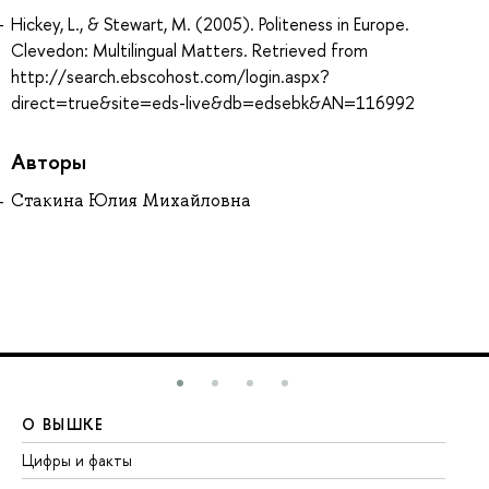
Hickey, L., & Stewart, M. (2005). Politeness in Europe.
Clevedon: Multilingual Matters. Retrieved from
http://search.ebscohost.com/login.aspx?
direct=true&site=eds-live&db=edsebk&AN=116992
Авторы
Стакина Юлия Михайловна
О ВЫШКЕ
О
Цифры и факты
Ли