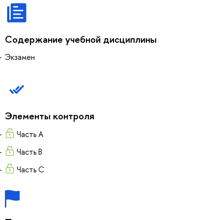
Содержание учебной дисциплины
Экзамен
Элементы контроля
Часть А
Часть В
Часть С