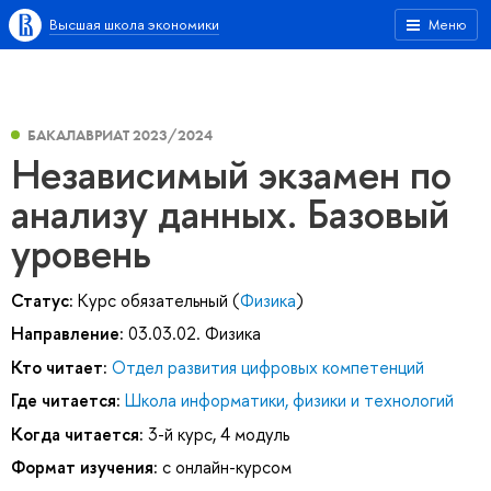
Высшая школа экономики
Меню
БАКАЛАВРИАТ 2023/2024
Независимый экзамен по
анализу данных. Базовый
уровень
Статус:
Курс обязательный (
Физика
)
Направление:
03.03.02. Физика
Кто читает:
Отдел развития цифровых компетенций
Где читается:
Школа информатики, физики и технологий
Когда читается:
3-й курс, 4 модуль
Формат изучения:
с онлайн-курсом