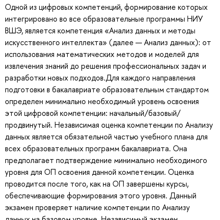
Одной из цифровых компетенций, формирование которых
интегрировано во все образовательные программы НИУ
ВШЭ, является компетенция «Анализ данных и методы
искусственного интеллекта» (далее — Анализ данных): от
использования математических методов и моделей для
извлечения знаний до решения профессиональных задач и
разработки новых подходов.Для каждого направления
подготовки в бакалавриате образовательным стандартом
определен минимально необходимый уровень освоения
этой цифровой компетенции: начальный/базовый/
продвинутый. Независимая оценка компетенции по Анализу
данных является обязательной частью учебного плана для
всех образовательных программ бакалавриата. Она
предполагает подтверждение минимально необходимого
уровня для ОП освоения данной компетенции. Оценка
проводится после того, как на ОП завершены курсы,
обеспечивающие формирования этого уровня. Данный
экзамен проверяет наличие компетенции по Анализу
данных на базовом уровне. Независимый экзамен