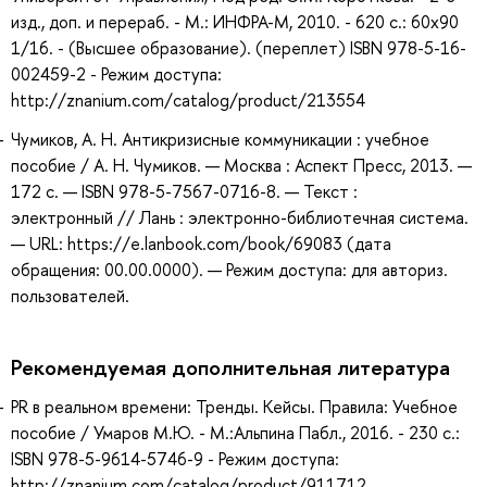
изд., доп. и перераб. - М.: ИНФРА-М, 2010. - 620 с.: 60x90
1/16. - (Высшее образование). (переплет) ISBN 978-5-16-
002459-2 - Режим доступа:
http://znanium.com/catalog/product/213554
Чумиков, А. Н. Антикризисные коммуникации : учебное
пособие / А. Н. Чумиков. — Москва : Аспект Пресс, 2013. —
172 с. — ISBN 978-5-7567-0716-8. — Текст :
электронный // Лань : электронно-библиотечная система.
— URL: https://e.lanbook.com/book/69083 (дата
обращения: 00.00.0000). — Режим доступа: для авториз.
пользователей.
Рекомендуемая дополнительная литература
PR в реальном времени: Тренды. Кейсы. Правила: Учебное
пособие / Умаров М.Ю. - М.:Альпина Пабл., 2016. - 230 с.:
ISBN 978-5-9614-5746-9 - Режим доступа:
http://znanium.com/catalog/product/911712