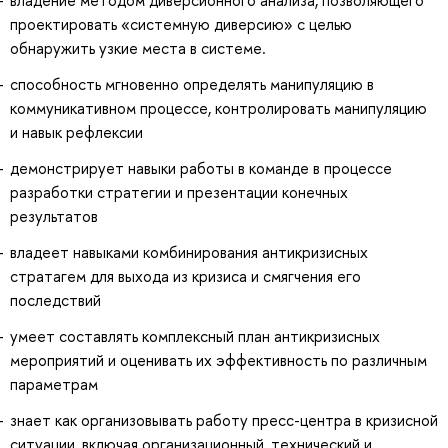
владение методом диверсионного анализа, позволяющего
проектировать «системную диверсию» с целью
обнаружить узкие места в системе.
способность мгновенно определять манипуляцию в
коммуникативном процессе, контролировать манипуляцию
и навык рефлексии
демонстрирует навыки работы в команде в процессе
разработки стратегии и презентации конечных
результатов
владеет навыками комбинирования антикризисных
стратагем для выхода из кризиса и смягчения его
последствий
умеет составлять комплексный план антикризисных
мероприятий и оценивать их эффективность по различным
параметрам
знает как организовывать работу пресс-центра в кризисной
ситуации, включая организационный, технический и