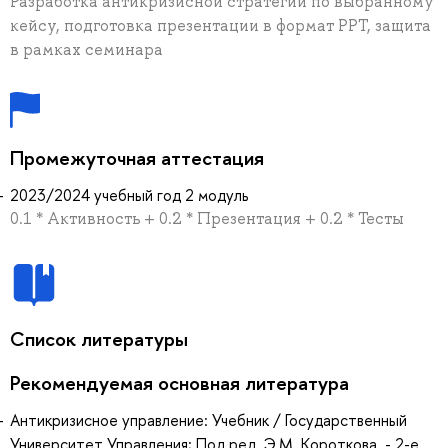
Разработка антикризисной стратегии по выбранному
кейсу, подготовка презентации в формат РРТ, защита
в рамках семинара
Промежуточная аттестация
2023/2024 учебный год 2 модуль
0.1 * Активность + 0.2 * Презентация + 0.2 * Тесты
Список литературы
Рекомендуемая основная литература
Антикризисное управление: Учебник / Государственный
Университет Управления; Под ред. Э.М. Короткова. - 2-e