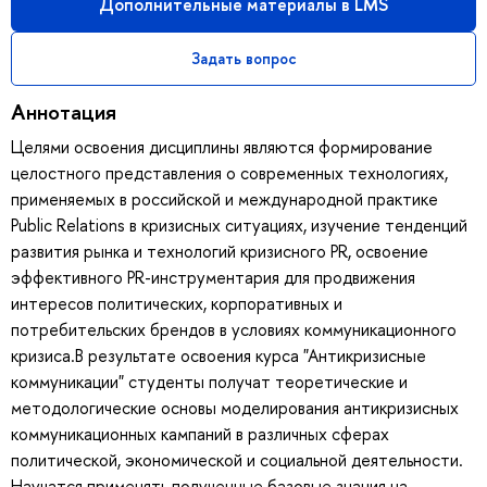
Дополнительные материалы в LMS
Задать вопрос
Аннотация
Целями освоения дисциплины являются формирование
целостного представления о современных технологиях,
применяемых в российской и международной практике
Public Relations в кризисных ситуациях, изучение тенденций
развития рынка и технологий кризисного PR, освоение
эффективного PR-инструментария для продвижения
интересов политических, корпоративных и
потребительских брендов в условиях коммуникационного
кризиса.В результате освоения курса "Антикризисные
коммуникации" студенты получат теоретические и
методологические основы моделирования антикризисных
коммуникационных кампаний в различных сферах
политической, экономической и социальной деятельности.
Научатся применять полученные базовые знания на