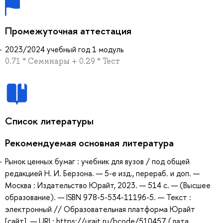
Промежуточная аттестация
2023/2024 учебный год 1 модуль
0.71 * Семинары + 0.29 * Тест
Список литературы
Рекомендуемая основная литература
Рынок ценных бумаг : учебник для вузов / под общей
редакцией Н. И. Берзона. — 5-е изд., перераб. и доп. —
Москва : Издательство Юрайт, 2023. — 514 с. — (Высшее
образование). — ISBN 978-5-534-11196-5. — Текст :
электронный // Образовательная платформа Юрайт
[сайт]. — URL: https://urait.ru/bcode/510457 (дата