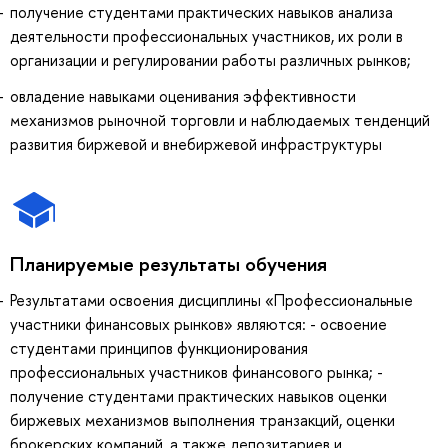
получение студентами практических навыков анализа
деятельности профессиональных участников, их роли в
организации и регулировании работы различных рынков;
овладение навыками оценивания эффективности
механизмов рыночной торговли и наблюдаемых тенденций
развития биржевой и внебиржевой инфраструктуры
Планируемые результаты обучения
Результатами освоения дисциплины «Профессиональные
участники финансовых рынков» являются: - освоение
студентами принципов функционирования
профессиональных участников финансового рынка; -
получение студентами практических навыков оценки
биржевых механизмов выполнения транзакций, оценки
брокерских компаний, а также депозитариев и