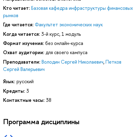
Кто читает:
Базовая кафедра инфраструктуры финансовых
рынков
Где читается:
Факультет экономических наук
Когда читается:
3-й курс, 1 модуль
Формат изучения:
без онлайн-курса
Охват аудитории:
для своего кампуса
Преподаватели:
Володин Сергей Николаевич
,
Петков
Сергей Валерьевич
Язык:
русский
Кредиты:
3
Контактные часы:
38
Программа дисциплины