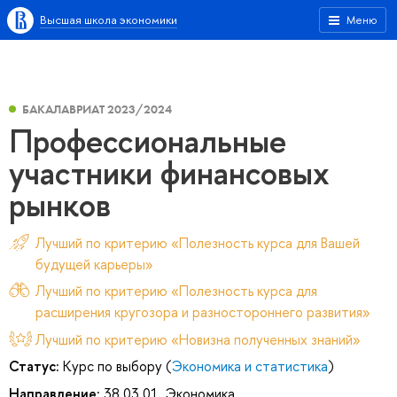
Высшая школа экономики
Меню
БАКАЛАВРИАТ 2023/2024
Профессиональные
участники финансовых
рынков
Лучший по критерию «Полезность курса для Вашей
будущей карьеры»
Лучший по критерию «Полезность курса для
расширения кругозора и разностороннего развития»
Лучший по критерию «Новизна полученных знаний»
Статус:
Курс по выбору (
Экономика и статистика
)
Направление:
38.03.01. Экономика