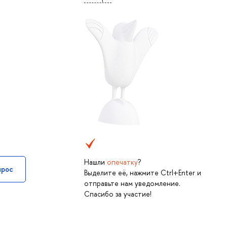
Нашли
опечатку
?
прос
Выделите её, нажмите Ctrl+Enter и
отправьте нам уведомление.
Спасибо за участие!