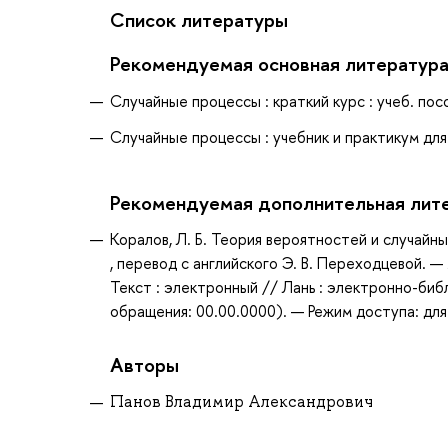
Список литературы
Рекомендуемая основная литератур
Случайные процессы : краткий курс : учеб. посо
Случайные процессы : учебник и практикум для 
Рекомендуемая дополнительная лит
Коралов, Л. Б. Теория вероятностей и случайные
, перевод с английского Э. В. Переходцевой. 
Текст : электронный // Лань : электронно-би
обращения: 00.00.0000). — Режим доступа: для
Авторы
Панов Владимир Александрович