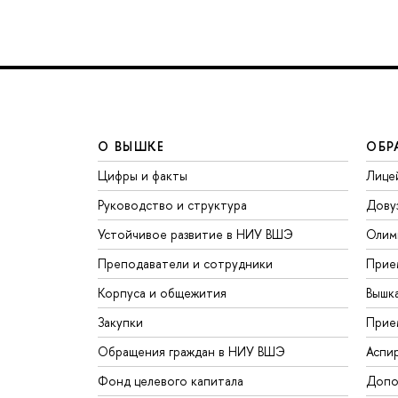
О ВЫШКЕ
ОБР
Цифры и факты
Лице
Руководство и структура
Дову
Устойчивое развитие в НИУ ВШЭ
Олим
Преподаватели и сотрудники
Прие
Корпуса и общежития
Вышк
Закупки
Прие
Обращения граждан в НИУ ВШЭ
Аспи
Фонд целевого капитала
Допо