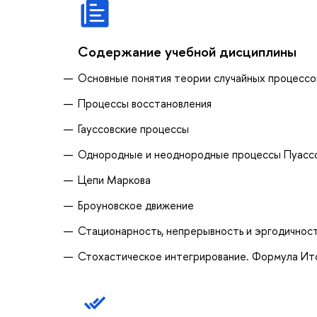
Содержание учебной дисциплины
Основные понятия теории случайных процессо
Процессы восстановления
Гауссовские процессы
Однородные и неоднородные процессы Пуассо
Цепи Маркова
Броуновское движение
Стационарность, непрерывность и эргодичност
Стохастическое интегрирование. Формула Ит