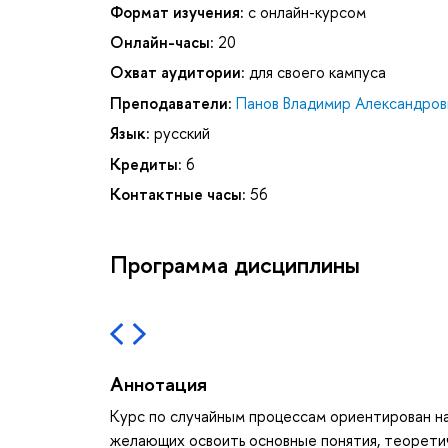
Формат изучения:
с онлайн-курсом
Онлайн-часы:
20
Охват аудитории:
для своего кампуса
Преподаватели:
Панов Владимир Александров
Язык:
русский
Кредиты:
6
Контактные часы:
56
Программа дисциплины
Аннотация
Курс по случайным процессам ориентирован на
желающих освоить основные понятия, теорети