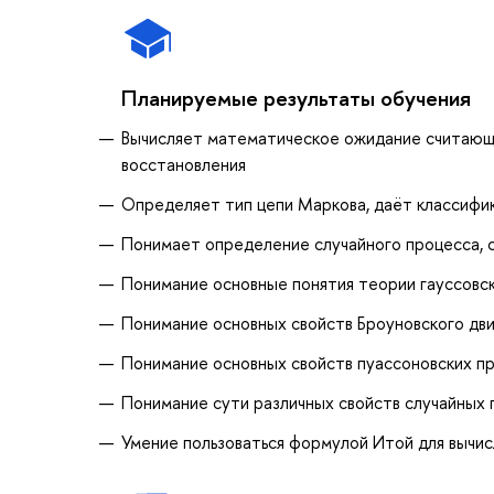
Планируемые результаты обучения
Вычисляет математическое ожидание считающ
восстановления
Определяет тип цепи Маркова, даёт классифи
Понимает определение случайного процесса, 
Понимание основные понятия теории гауссовс
Понимание основных свойств Броуновского дв
Понимание основных свойств пуассоновских п
Понимание сути различных свойств случайных 
Умение пользоваться формулой Итой для вычис