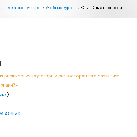
ая школа экономики»
Учебные курсы
Случайные процессы
ы
я расширения кругозора и разностороннего развития»
 знаний»
ика
)
за данных