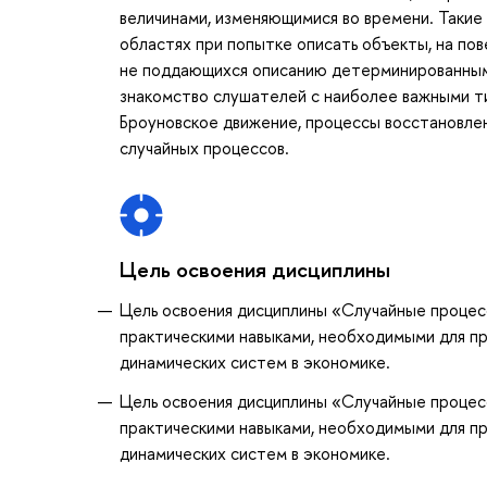
величинами, изменяющимися во времени. Такие
областях при попытке описать объекты, на по
не поддающихся описанию детерминированными
знакомство слушателей с наиболее важными ти
Броуновское движение, процессы восстановлен
случайных процессов.
Цель освоения дисциплины
Цель освоения дисциплины «Случайные процес
практическими навыками, необходимыми для п
динамических систем в экономике.
Цель освоения дисциплины «Случайные процес
практическими навыками, необходимыми для п
динамических систем в экономике.