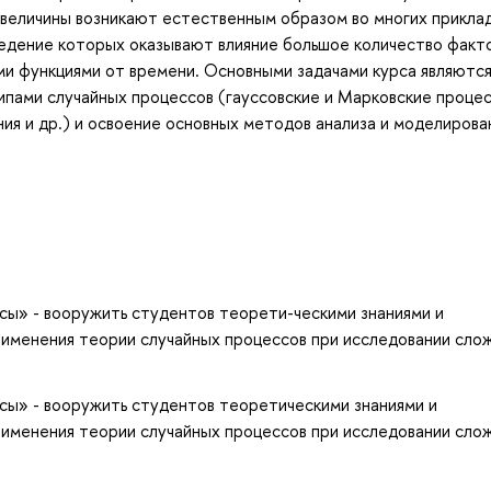
 величины возникают естественным образом во многих прикла
ведение которых оказывают влияние большое количество факт
 функциями от времени. Основными задачами курса являютс
пами случайных процессов (гауссовские и Марковские процес
ия и др.) и освоение основных методов анализа и моделирова
сы» - вооружить студентов теорети-ческими знаниями и
рименения теории случайных процессов при исследовании сло
сы» - вооружить студентов теоретическими знаниями и
рименения теории случайных процессов при исследовании сло