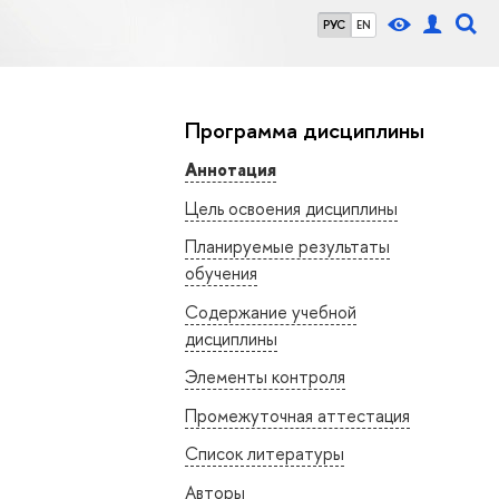
РУС
EN
Программа дисциплины
Аннотация
Цель освоения дисциплины
Планируемые результаты
обучения
Содержание учебной
дисциплины
Элементы контроля
Промежуточная аттестация
Список литературы
Авторы