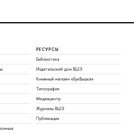
РЕСУРСЫ
Библиотека
ты
Издательский дом ВШЭ
Книжный магазин «БукВышка»
Типография
Медиацентр
Журналы ВШЭ
Публикации
ионные