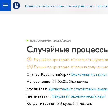
Национальный исследовательский университет «Высш
БАКАЛАВРИАТ 2023/2024
Случайные процесс
Лучший по критерию «Полезность курса дл
Лучший по критерию «Новизна полученных
Статус:
Курс по выбору (
Экономика и статист
Направление:
38.03.01. Экономика
Кто читает:
Департамент статистики и анали
Где читается:
Факультет экономических наук
Когда читается:
3-й курс, 1, 2 модуль