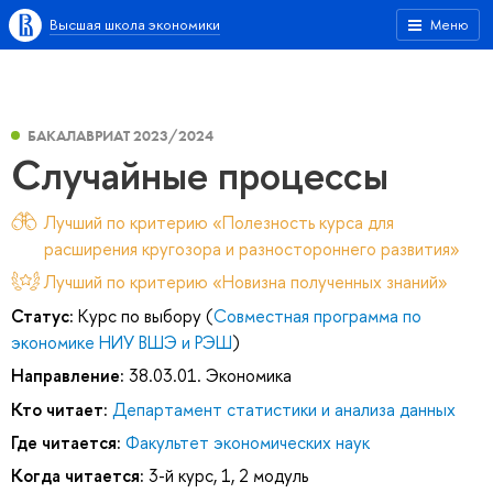
Высшая школа экономики
Меню
БАКАЛАВРИАТ 2023/2024
Случайные процессы
Лучший по критерию «Полезность курса для
расширения кругозора и разностороннего развития»
Лучший по критерию «Новизна полученных знаний»
Статус:
Курс по выбору (
Совместная программа по
экономике НИУ ВШЭ и РЭШ
)
Направление:
38.03.01. Экономика
Кто читает:
Департамент статистики и анализа данных
Где читается:
Факультет экономических наук
Когда читается:
3-й курс, 1, 2 модуль