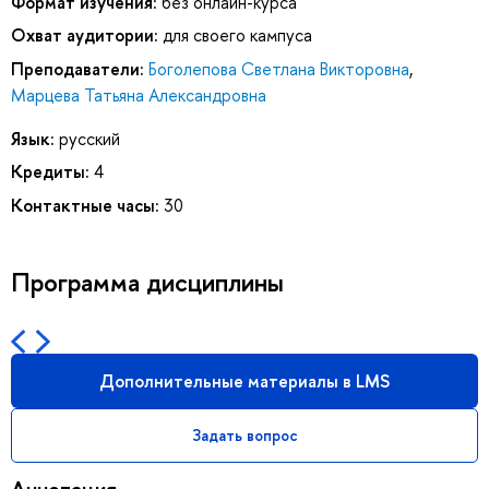
Формат изучения:
без онлайн-курса
Охват аудитории:
для своего кампуса
Преподаватели:
Боголепова Светлана Викторовна
,
Марцева Татьяна Александровна
Язык:
русский
Кредиты:
4
Контактные часы:
30
Программа дисциплины
Дополнительные материалы в LMS
Задать вопрос
Аннотация