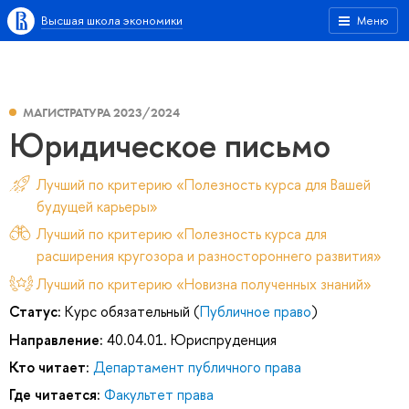
Высшая школа экономики
Меню
МАГИСТРАТУРА 2023/2024
Юридическое письмо
Лучший по критерию «Полезность курса для Вашей
будущей карьеры»
Лучший по критерию «Полезность курса для
расширения кругозора и разностороннего развития»
Лучший по критерию «Новизна полученных знаний»
Статус:
Курс обязательный (
Публичное право
)
Направление:
40.04.01. Юриспруденция
Кто читает:
Департамент публичного права
Где читается:
Факультет права