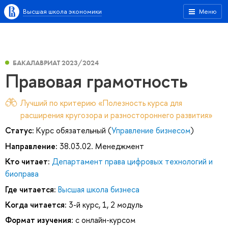
Высшая школа экономики
Меню
БАКАЛАВРИАТ 2023/2024
Правовая грамотность
Лучший по критерию «Полезность курса для
расширения кругозора и разностороннего развития»
Статус:
Курс обязательный (
Управление бизнесом
)
Направление:
38.03.02. Менеджмент
Кто читает:
Департамент права цифровых технологий и
биоправа
Где читается:
Высшая школа бизнеса
Когда читается:
3-й курс, 1, 2 модуль
Формат изучения:
с онлайн-курсом