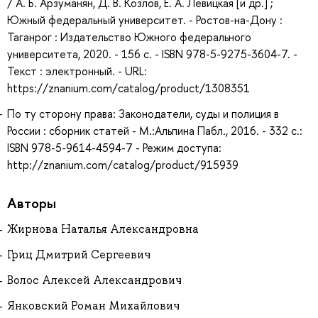
/ А. Б. Арзуманян, Д. В. Козлов, Е. А. Левицкая [и др.] ;
Южный федеральный университет. - Ростов-на-Дону :
Таганрог : Издательство Южного федерального
университета, 2020. - 156 с. - ISBN 978-5-9275-3604-7. -
Текст : электронный. - URL:
https://znanium.com/catalog/product/1308351
По ту сторону права: Законодатели, суды и полиция в
России : сборник статей - М.:Альпина Пабл., 2016. - 332 с.:
ISBN 978-5-9614-4594-7 - Режим доступа:
http://znanium.com/catalog/product/915939
Авторы
Жирнова Наталья Александровна
Гриц Дмитрий Сергеевич
Волос Алексей Александрович
Янковский Роман Михайлович