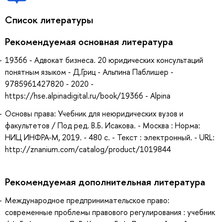
Список литературы
Рекомендуемая основная литература
19366 - Адвокат бизнеса. 20 юридических консультаций
понятным языком - Д.Гриц - Альпина Паблишер -
9785961427820 - 2020 -
https://hse.alpinadigital.ru/book/19366 - Alpina
Основы права: Учебник для неюридических вузов и
факультетов / Под ред. В.Б. Исакова. - Москва : Норма:
НИЦ ИНФРА-М, 2019. - 480 с. - Текст : электронный. - URL:
http://znanium.com/catalog/product/1019844
Рекомендуемая дополнительная литература
Международное предпринимательское право:
современные проблемы правового регулирования : учебник