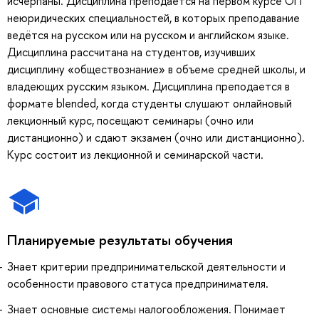
исчерпаны. Дисциплина преподается на первом курсе ОП
неюридических специальностей, в которых преподавание
ведётся на русском или на русском и английском языке.
Дисциплина рассчитана на студентов, изучивших
дисциплину «обществознание» в объеме средней школы, и
владеющих русским языком. Дисциплина преподается в
формате blended, когда студенты слушают онлайновый
лекционный курс, посещают семинары (очно или
дистанционно) и сдают экзамен (очно или дистанционно).
Курс состоит из лекционной и семинарской части.
Планируемые результаты обучения
Знает критерии предпринимательской деятельности и
особенности правового статуса предпринимателя.
Знает основные системы налогообложения. Понимает