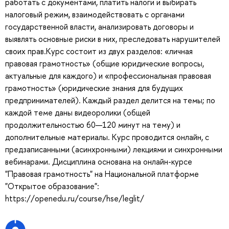
работать с документами, платить налоги и выбирать
налоговый режим, взаимодействовать с органами
государственной власти, анализировать договоры и
выявлять основные риски в них, преследовать нарушителей
своих прав.Курс состоит из двух разделов: «личная
правовая грамотность» (общие юридические вопросы,
актуальные для каждого) и «профессиональная правовая
грамотность» (юридические знания для будущих
предпринимателей). Каждый раздел делится на темы; по
каждой теме даны видеоролики (общей
продолжительностью 60—120 минут на тему) и
дополнительные материалы. Курс проводится онлайн, с
предзаписанными (асинхронными) лекциями и синхронными
вебинарами. Дисциплина основана на онлайн-курсе
"Правовая грамотность" на Национальной платформе
"Открытое образование":
https://openedu.ru/course/hse/leglit/