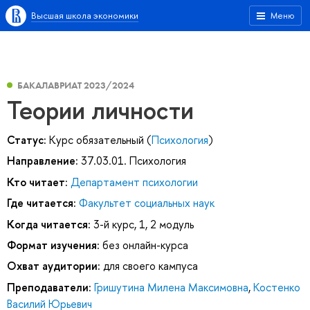
Высшая школа экономики
Меню
БАКАЛАВРИАТ 2023/2024
Теории личности
Статус:
Курс обязательный (
Психология
)
Направление:
37.03.01. Психология
Кто читает:
Департамент психологии
Где читается:
Факультет социальных наук
Когда читается:
3-й курс, 1, 2 модуль
Формат изучения:
без онлайн-курса
Охват аудитории:
для своего кампуса
Преподаватели:
Гришутина Милена Максимовна
,
Костенко
Василий Юрьевич