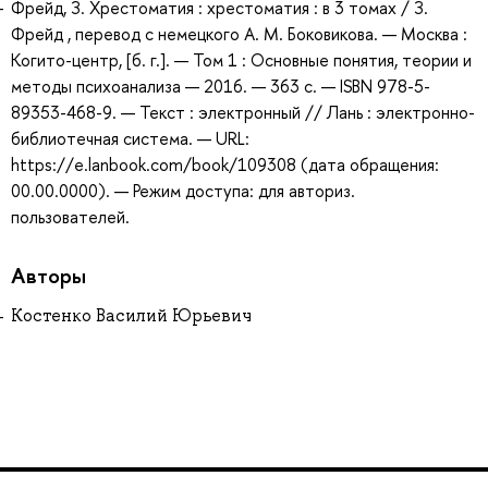
Фрейд, З. Хрестоматия : хрестоматия : в 3 томах / З.
Фрейд , перевод с немецкого А. М. Боковикова. — Москва :
Когито-центр, [б. г.]. — Том 1 : Основные понятия, теории и
методы психоанализа — 2016. — 363 с. — ISBN 978-5-
89353-468-9. — Текст : электронный // Лань : электронно-
библиотечная система. — URL:
https://e.lanbook.com/book/109308 (дата обращения:
00.00.0000). — Режим доступа: для авториз.
пользователей.
Авторы
Костенко Василий Юрьевич