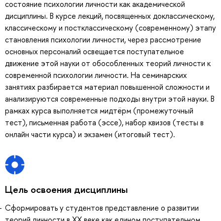
состояние психологии личности как академической
дисциплины. В курсе лекций, посвященных доклассическому,
классическому и постклассическому (современному) этапу
становления психологии личности, через рассмотрение
основных персоналий освещается поступательное
движение этой науки от обособленных теорий личности к
современной психологии личности. На семинарских
занятиях разбирается материал повышенной сложности и
анализируются современные подходы внутри этой науки. В
рамках курса выполняется мидтёрм (промежуточный
тест), письменная работа (эссе), набор квизов (тесты в
онлайн части курса) и экзамен (итоговый тест).
Цель освоения дисциплины
Сформировать у студентов представление о развитии
теорий личности в ХХ веке как едином поступательном