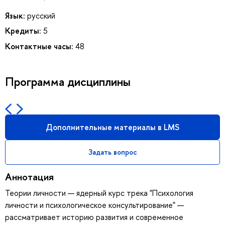
Язык:
русский
Кредиты:
5
Контактные часы:
48
Программа дисциплины
Дополнительные материалы в LMS
Задать вопрос
Аннотация
Теории личности — ядерный курс трека "Психология
личности и психологическое консультирование" —
рассматривает историю развития и современное