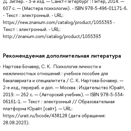
Д. Зиглер. - 3-е изд. — Санкт-Петербург : Питер, 2014. —
607 с. — (Мастера психологии). - ISBN 978-5-496-01171-6.
- Текст : электронный. - URL:
https://new.znanium.com/catalog/product/1055393 -
Текст : электронный. - URL:
http://znanium.com/catalog/product/1055393
Рекомендуемая дополнительная литература
Нартова-Бочавер, С. К. Психология личности и
межличностных отношений : учебное пособие для
бакалавриата и специалитета / С. К. Нартова-Бочавер. —
2-е изд., перераб. и доп. — Москва : Издательство Юрайт,
2019. — 262 с. — (Авторский учебник). — ISBN 978-5-534-
06161-1. — Текст : электронный // Образовательная
платформа Юрайт [сайт]. — URL:
https://urait.ru/bcode/438128 (дата обращения:
28.08.2023).