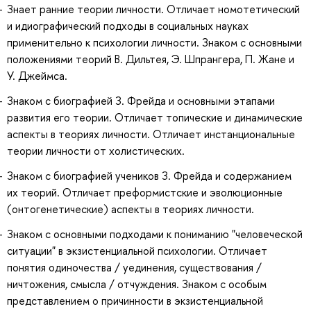
Знает ранние теории личности. Отличает номотетический
и идиографический подходы в социальных науках
применительно к психологии личности. Знаком с основными
положениями теорий В. Дильтея, Э. Шпрангера, П. Жане и
У. Джеймса.
Знаком с биографией З. Фрейда и основными этапами
развития его теории. Отличает топические и динамические
аспекты в теориях личности. Отличает инстанциональные
теории личности от холистических.
Знаком с биографией учеников З. Фрейда и содержанием
их теорий. Отличает преформистские и эволюционные
(онтогенетические) аспекты в теориях личности.
Знаком с основными подходами к пониманию "человеческой
ситуации" в экзистенциальной психологии. Отличает
понятия одиночества / уединения, существования /
ничтожения, смысла / отчуждения. Знаком с особым
представлением о причинности в экзистенциальной